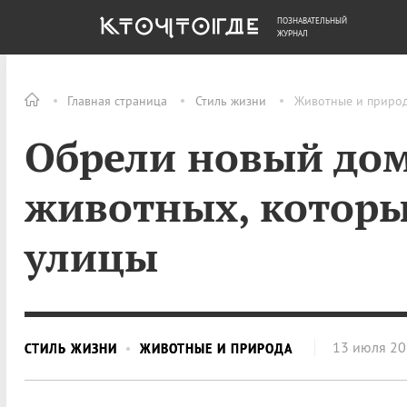
ПОЗНАВАТЕЛЬНЫЙ
ОБЩЕСТВО
ДЕНЬГИ
ЖУРНАЛ
Главная страница
Стиль жизни
Животные и приро
Обрели новый дом
животных, которы
улицы
13 июля 2
СТИЛЬ ЖИЗНИ
ЖИВОТНЫЕ И ПРИРОДА