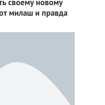
ть своему новому
от милаш и правда