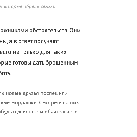
в, которые обрели семью.
ожниками обстоятельств. Они
ны, а в ответ получают
место не только для таких
торые готовы дать брошенным
оту.
 Их новые друзья поспешили
ивые мордашки. Смотреть на них –
ибудь пушистого и обаятельного.