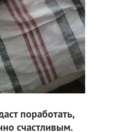
даст поработать,
нно счастливым.