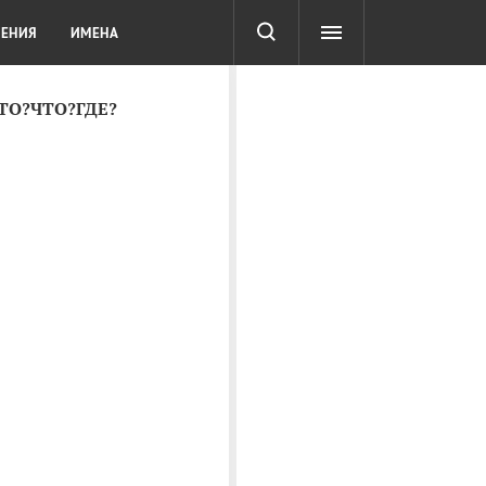
СОТА
DIGITAL
ТЕСТЫ
ЛЕНИЯ
ИМЕНА
КТО?ЧТО?ГДЕ?