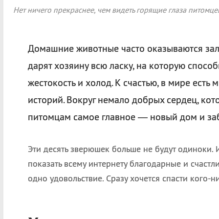
Нет ничего прекраснее, чем видеть горящие глаза питомце
Домашние животные часто оказываются зал
дарят хозяину всю ласку, на которую способ
жестокость и холод. К счастью, в мире есть 
историй. Вокруг немало добрых сердец, ко
питомцам самое главное — новый дом и заб
Эти десять зверюшек больше не будут одиноки.
показать всему интернету благодарные и счастл
одно удовольствие. Сразу хочется спасти кого-н