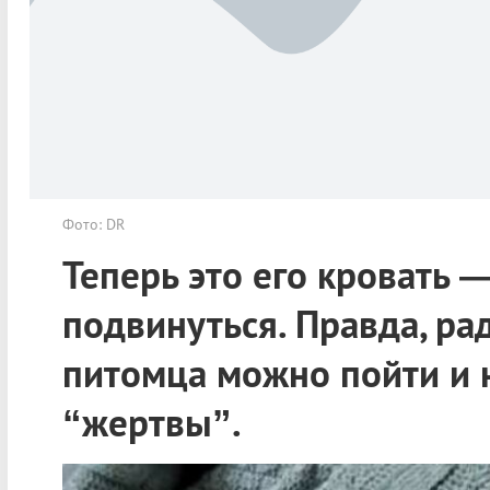
Фото: DR
Теперь это его кровать 
подвинуться. Правда, р
питомца можно пойти и н
“жертвы”.