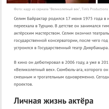
Фото: кадр из сериала “Великолепный век”, Tim's Productions
Селим Байрактар родился 17 июня 1975 года в 
переехала в Турцию. В детстве он занимался гим
актёрским мастерством. Селим окончил театрал
государственной консерватории, после чего год 
устроился в Государственный театр Диярбакыра.
В кино он дебютировал в 2006 году, а уже в 20
«Великолепный век». Сюмбюль-ага, которого он 
смешным и трогательным одновременно. Сегодн
проектов.
Личная жизнь актёра