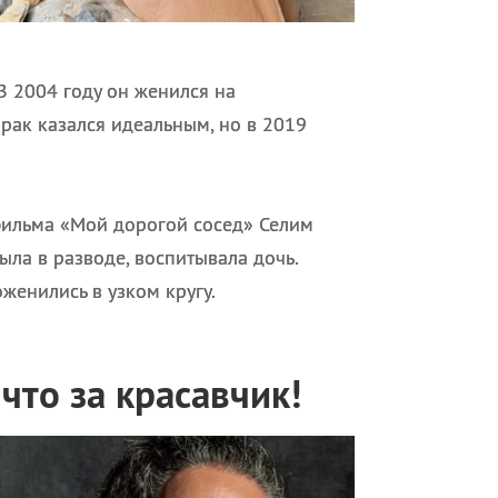
В 2004 году он женился на
рак казался идеальным, но в 2019
фильма «Мой дорогой сосед» Селим
ыла в разводе, воспитывала дочь.
женились в узком кругу.
что за красавчик!