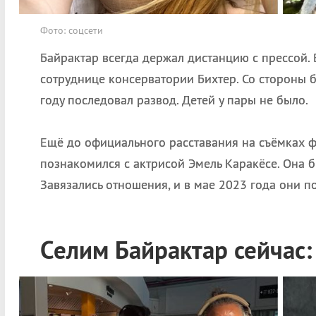
Фото: соцсети
Байрактар всегда держал дистанцию с прессой. 
сотруднице консерватории Бихтер. Со стороны б
году последовал развод. Детей у пары не было.
Ещё до официального расставания на съёмках 
познакомился с актрисой Эмель Каракёсе. Она б
Завязались отношения, и в мае 2023 года они по
Селим Байрактар сейчас: 