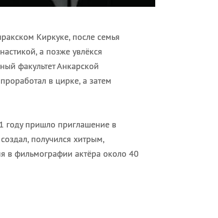
иракском Киркуке, после семья
настикой, а позже увлёкся
ьный факультет Анкарской
проработал в цирке, а затем
11 году пришло приглашение в
создал, получился хитрым,
я в фильмографии актёра около 40