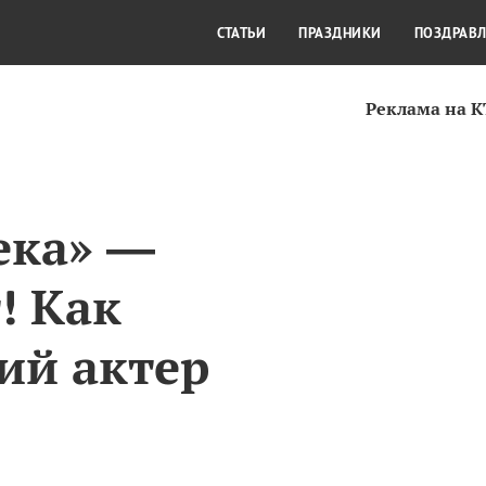
СТИЛЬ ЖИЗНИ
КУЛЬТУРА
КРА
СТАТЬИ
ПРАЗДНИКИ
ПОЗДРАВ
Реклама на 
ека» —
! Как
ий актер