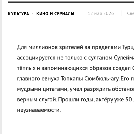
12 мая 2026
Св
КУЛЬТУРА
КИНО И СЕРИАЛЫ
Для миллионов зрителей за пределами Тур
ассоциируется не только с султаном Сулей
тёплых и запоминающихся образов создал 
главного евнуха Топкапы Сюмбюль-агу. Его 
мудрыми цитатами, умел разрядить обстанов
верным слугой. Прошли годы, актёру уже 50 
неузнаваемости.