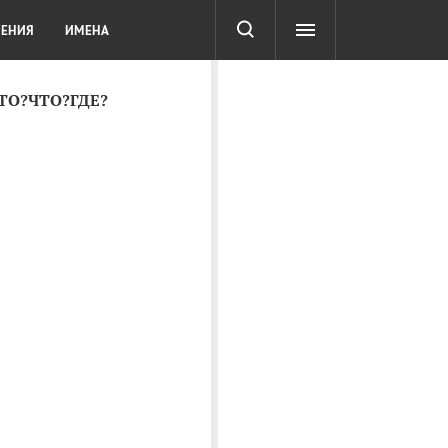
СОТА
DIGITAL
ТЕСТЫ
ЛЕНИЯ
ИМЕНА
КТО?ЧТО?ГДЕ?