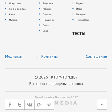
Искусство
Здоровье
Гаджеты
Кино и сериалы
Макияж
Игры
Книги
Показы
Интернет
Музыка
Похудение
Технологии
Стиль
Уход
ТЕСТЫ
Медиакит
Контакты
Соглашение
© 2026 КТО?ЧТО?ГДЕ?
Все права защищены законом
Дизайн сайта Notamedia 2017