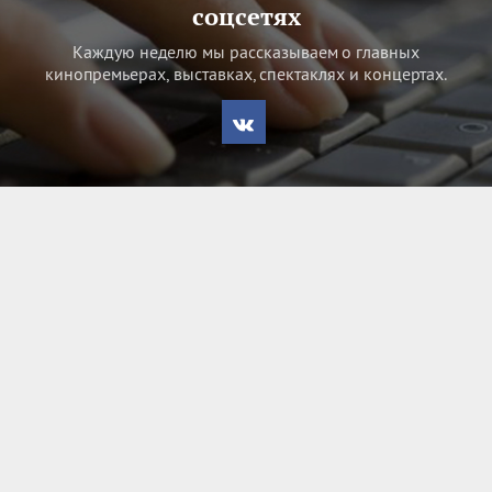
соцсетях
Каждую неделю мы рассказываем о главных
кинопремьерах, выставках, спектаклях и концертах.