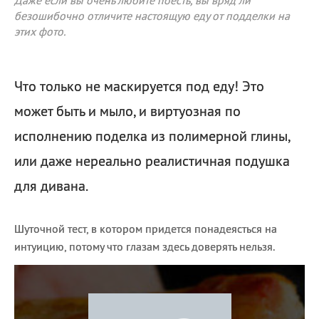
Даже если вы очень любите поесть, вы вряд ли
безошибочно отличите настоящую еду от подделки на
этих фото.
Что только не маскируется под еду! Это
может быть и мыло, и виртуозная по
исполнению поделка из полимерной глины,
или даже нереально реалистичная подушка
для дивана.
Шуточной тест, в котором придется понадеясться на
интуицию, потому что глазам здесь доверять нельзя.