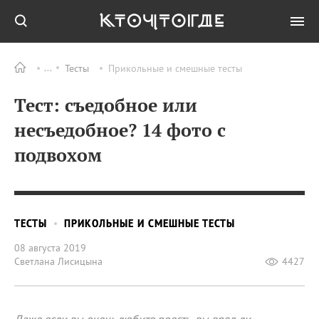
Тесты
Прикольные и смешные тесты
Тест: съедобное или
несъедобное? 14 фото с
подвохом
ТЕСТЫ
ПРИКОЛЬНЫЕ И СМЕШНЫЕ ТЕСТЫ
08 августа 2019
Светлана Лисицына
4427