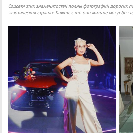
Соцсети этих знаменитостей полны фотографий дорогих п
экзотических странах. Кажется, что они жить не могут без то