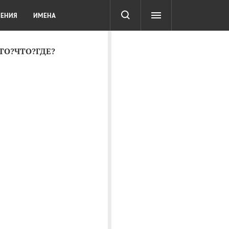
СОТА
DIGITAL
ТЕСТЫ
ЛЕНИЯ
ИМЕНА
КТО?ЧТО?ГДЕ?