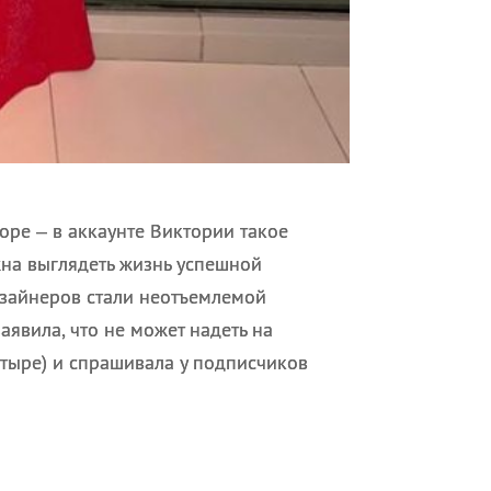
оре – в аккаунте Виктории такое
лжна выглядеть жизнь успешной
изайнеров стали неотъемлемой
аявила, что не может надеть на
четыре) и спрашивала у подписчиков