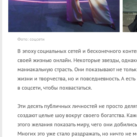
Фото: соцсети
В эпоху социальных сетей и бесконечного конте
своей жизнью онлайн. Некоторые звезды, однако
маниакальную страсть. Они показывают не толь
жизни и творчества, но и повседневность. А есть
в соцсети, чтобы похвастаться.
Эти десять публичных личностей не просто деля
создают целые шоу вокруг своего богатства. Каж
этого желания показать миру, чего они добились
Многих это уже стало раздражать, но ничто не м