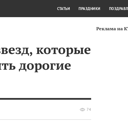
СТИЛЬ ЖИЗНИ
КУЛЬТУРА
КРА
СТАТЬИ
ПРАЗДНИКИ
ПОЗДРАВ
Реклама на 
везд, которые
ть дорогие
74