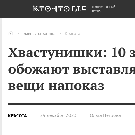
ПОЗНАВАТЕЛЬНЫЙ
ОБЩЕСТВО
ДЕНЬГИ
ЖУРНАЛ
Главная страница
Красота
Хвастунишки: 10 з
обожают выставля
вещи напоказ
29 декабря 2023
Ольга Петрова
КРАСОТА