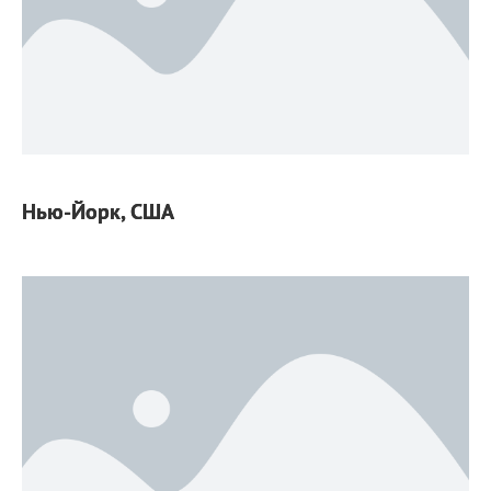
Нью-Йорк, США