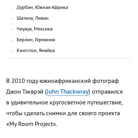
Дурбан, Южная Африка
Шатила, Ливан
Чиуауа, Мексика
Берлин, Германия
Кингстон, Ямайка
В 2010 году южноафриканский фотограф
Джон Тэкврэй (
John Thackwray
) отправился
в удивительное кругосветное путешествие,
чтобы сделать снимки для своего проекта
«My Room Project».