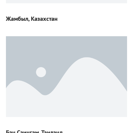
Жамбыл, Казахстан
Бан Саингам, Таиланд