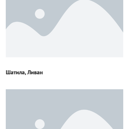
Шатила, Ливан