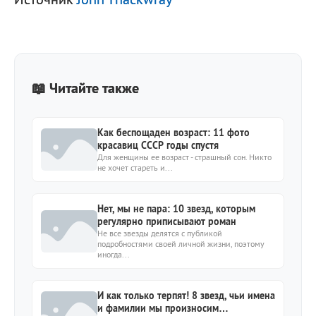
📖 Читайте также
Как беспощаден возраст: 11 фото
красавиц СССР годы спустя
Для женщины ее возраст - страшный сон. Никто
не хочет стареть и...
Нет, мы не пара: 10 звезд, которым
регулярно приписывают роман
Не все звезды делятся с публикой
подробностями своей личной жизни, поэтому
иногда...
И как только терпят! 8 звезд, чьи имена
и фамилии мы произносим