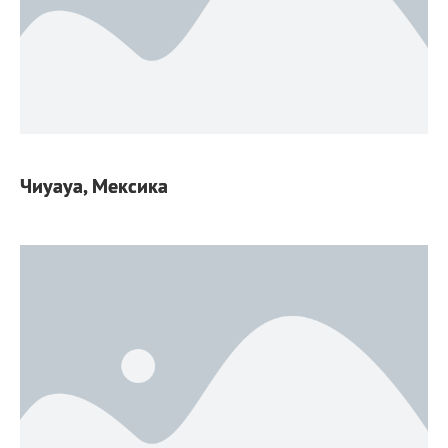
Чиуауа, Мексика