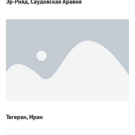
Эр-Рияд, Саудовская Аравия
Тегеран, Иран