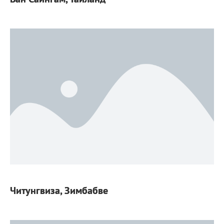
Читунгвиза, Зимбабве