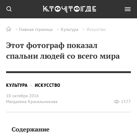
Главная страница
Культура
Искусство
Этот фотограф показал
спальни людей со всего мира
КУЛЬТУРА
ИСКУССТВО
10 октября 2016
Магдалена Красильникова
1577
Содержание