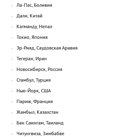
Ла-Пас, Боливия
Дали, Китай
Катманду, Непал
Токио, Япония
Эр-Рияд, Саудовская Аравия
Тегеран, Иран
Новосибирск, Россия
Стамбул, Турция
Нью-Йорк, США
Париж, Франция
Жамбыл, Казахстан
Бан Саингам, Таиланд
Читунгвиза, Зимбабве