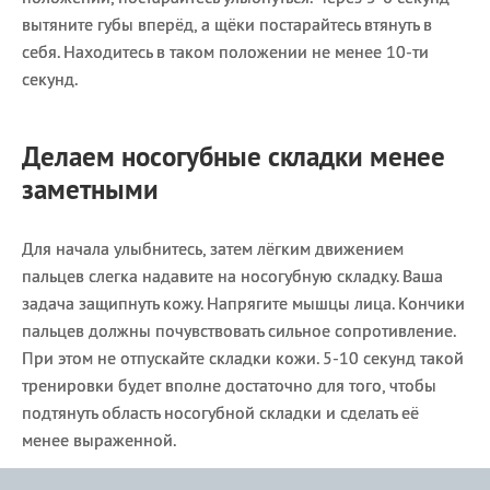
вытяните губы вперёд, а щёки постарайтесь втянуть в
себя. Находитесь в таком положении не менее 10-ти
секунд.
Делаем носогубные складки менее
заметными
Для начала улыбнитесь, затем лёгким движением
пальцев слегка надавите на носогубную складку. Ваша
задача защипнуть кожу. Напрягите мышцы лица. Кончики
пальцев должны почувствовать сильное сопротивление.
При этом не отпускайте складки кожи. 5-10 секунд такой
тренировки будет вполне достаточно для того, чтобы
подтянуть область носогубной складки и сделать её
менее выраженной.