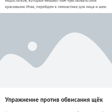
недостатков, которые мешают нам чувствовать себя
красивыми. Итак, перейдем к гимнастике для лица и шеи.
Упражнение против обвисания щёк