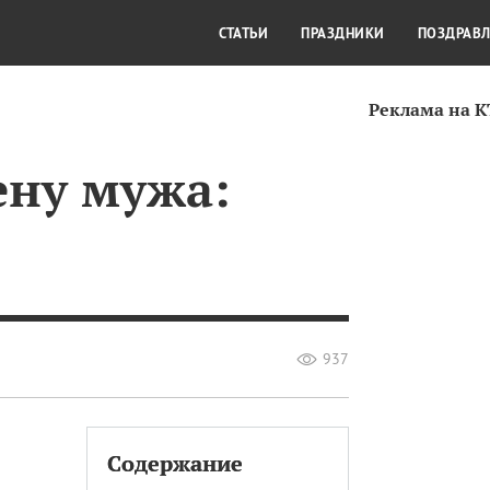
СТИЛЬ ЖИЗНИ
КУЛЬТУРА
КРА
СТАТЬИ
ПРАЗДНИКИ
ПОЗДРАВ
Реклама на 
ену мужа:
937
Содержание