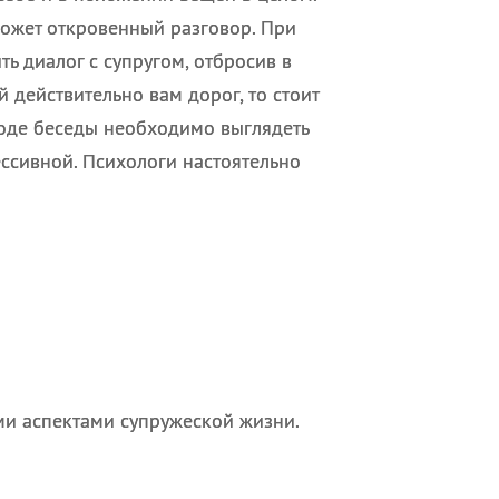
может откровенный разговор. При
ь диалог с супругом, отбросив в
 действительно вам дорог, то стоит
ходе беседы необходимо выглядеть
ессивной. Психологи настоятельно
ми аспектами супружеской жизни.