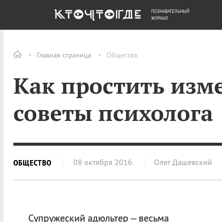
ПОЗНАВАТЕЛЬНЫЙ
ОБЩЕСТВО
ДЕНЬГИ
ЖУРНАЛ
Главная страница
Общество
Как простить изм
советы психолога
08 октября 2016
Олег Дашевский
ОБЩЕСТВО
Супружеский адюльтер – весьма