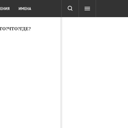
СОТА
DIGITAL
ТЕСТЫ
ЛЕНИЯ
ИМЕНА
КТО?ЧТО?ГДЕ?