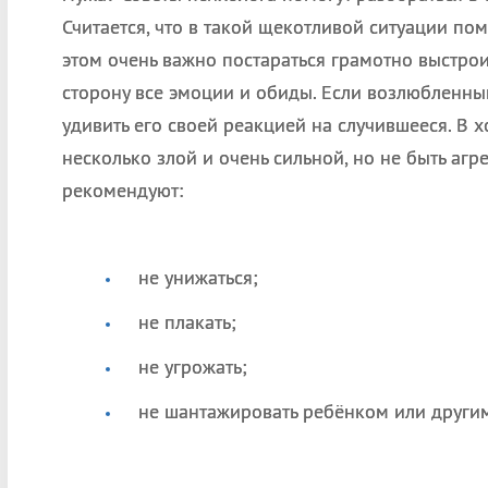
Считается, что в такой щекотливой ситуации по
этом очень важно постараться грамотно выстроит
сторону все эмоции и обиды. Если возлюбленный
удивить его своей реакцией на случившееся. В 
несколько злой и очень сильной, но не быть агр
рекомендуют:
не унижаться;
не плакать;
не угрожать;
не шантажировать ребёнком или други