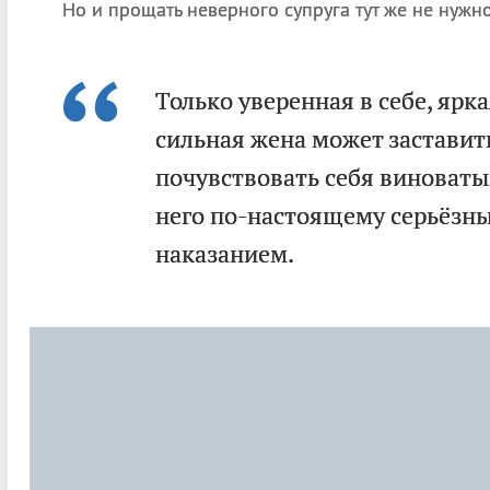
Но и прощать неверного супруга тут же не нужно
Только уверенная в себе, ярк
сильная жена может заставит
почувствовать себя виноватым
него по-настоящему серьёзн
наказанием.