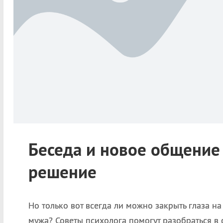
Беседа и новое общение
решение
Но только вот всегда ли можно закрыть глаза на
мужа? Советы психолога помогут разобраться в 