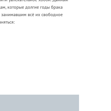
дам, которые долгие годы брака
, занимавшим всё их свободное
аняться: