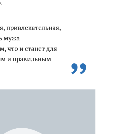
.
ая, привлекательная,
ь мужа
, что и станет для
ым и правильным