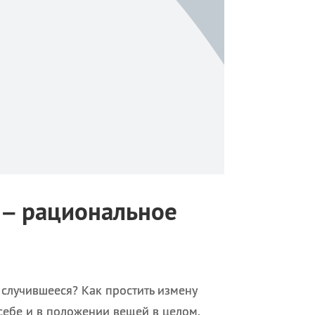
 – рациональное
 случившееся? Как простить измену
себе и в положении вещей в целом.