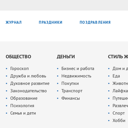
ЖУРНАЛ
ПРАЗДНИКИ
ПОЗДРАВЛЕНИЯ
ОБЩЕСТВО
ДЕНЬГИ
СТИЛЬ 
Гороскоп
Бизнес и работа
Дом и 
Дружба и любовь
Недвижимость
Еда
Духовное развитие
Покупки
Животн
Законодательство
Транспорт
Лайфха
Образование
Финансы
Путеше
Психология
Развле
Семья и дети
Спорт
Хобби