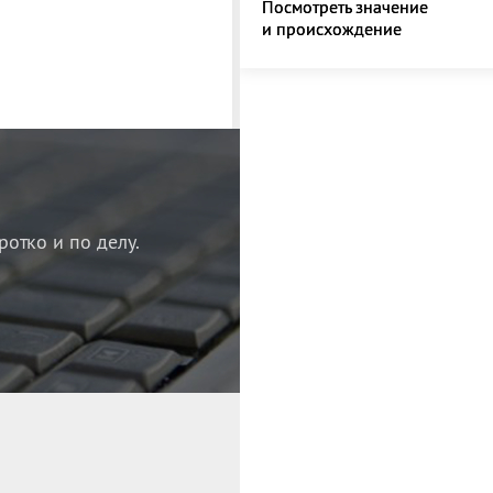
Посмотреть значение
и происхождение
ротко и по делу.