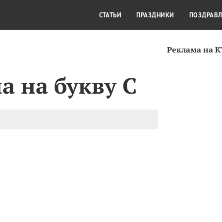
СТИЛЬ ЖИЗНИ
КУЛЬТУРА
КРА
СТАТЬИ
ПРАЗДНИКИ
ПОЗДРАВ
Реклама на 
а на букву С