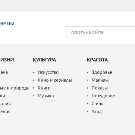
ИМЕНА
ЖИЗНИ
КУЛЬТУРА
КРАСОТА
дача
Искусство
Здоровье
Кино и сериалы
Макияж
ые и природа
Книги
Показы
ки
Музыка
Похудение
ствия
Стиль
чения
Уход