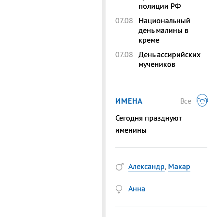
полиции РФ
07.08
Национальный
день малины в
креме
07.08
День ассирийских
мучеников
ИМЕНА
Все
Сегодня празднуют
именины
Александр
,
Макар
Анна