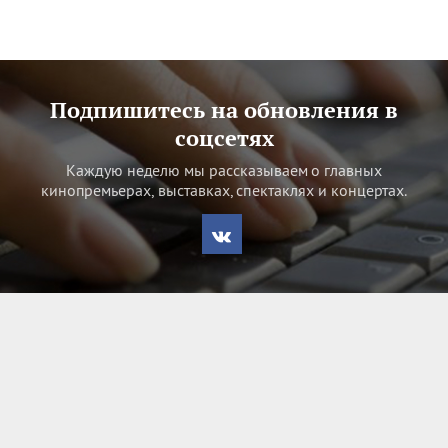
Подпишитесь на обновления в
соцсетях
Каждую неделю мы рассказываем о главных
кинопремьерах, выставках, спектаклях и концертах.