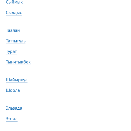
Сыймык
Сылдыс
Таалай
Таттыгуль
Турат
Тынчтыкбек
Шайыркул
Шоола
Эльзада
Эртал