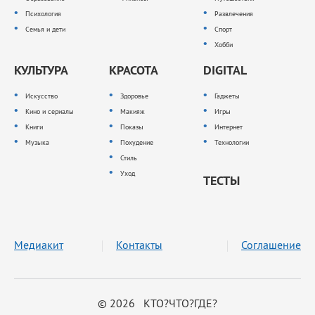
Психология
Развлечения
Семья и дети
Спорт
Хобби
КУЛЬТУРА
КРАСОТА
DIGITAL
Искусство
Здоровье
Гаджеты
Кино и сериалы
Макияж
Игры
Книги
Показы
Интернет
Музыка
Похудение
Технологии
Стиль
Уход
ТЕСТЫ
Медиакит
Контакты
Соглашение
© 2026 КТО?ЧТО?ГДЕ?