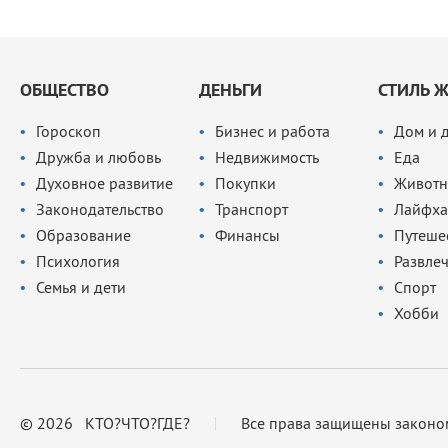
ОБЩЕСТВО
ДЕНЬГИ
СТИЛЬ 
Гороскоп
Бизнес и работа
Дом и 
Дружба и любовь
Недвижимость
Еда
Духовное развитие
Покупки
Животн
Законодательство
Транспорт
Лайфха
Образование
Финансы
Путеше
Психология
Развле
Семья и дети
Спорт
Хобби
© 2026 КТО?ЧТО?ГДЕ?
Все права защищены законо