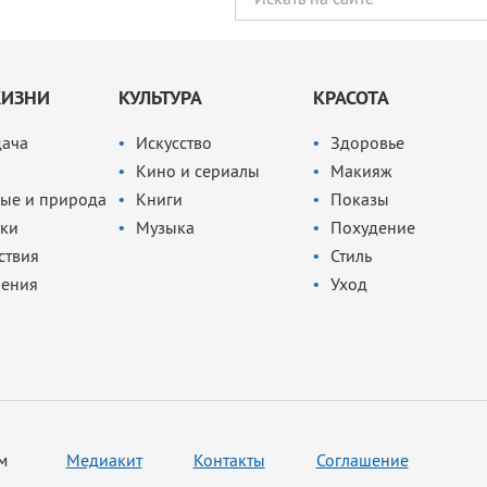
ЖИЗНИ
КУЛЬТУРА
КРАСОТА
дача
Искусство
Здоровье
Кино и сериалы
Макияж
ые и природа
Книги
Показы
ки
Музыка
Похудение
ствия
Стиль
чения
Уход
м
Медиакит
Контакты
Соглашение