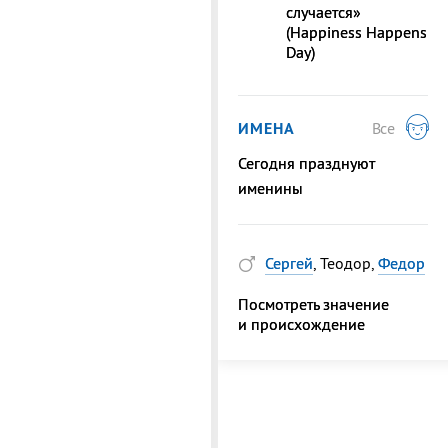
случается»
(Happiness Happens
Day)
ИМЕНА
Все
Сегодня празднуют
именины
Сергей
, Теодор,
Федор
Посмотреть значение
и происхождение