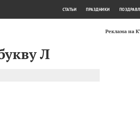
СТИЛЬ ЖИЗНИ
КУЛЬТУРА
КРА
СТАТЬИ
ПРАЗДНИКИ
ПОЗДРАВ
Реклама на 
букву Л