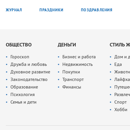
ЖУРНАЛ
ПРАЗДНИКИ
ПОЗДРАВЛЕНИЯ
ОБЩЕСТВО
ДЕНЬГИ
СТИЛЬ 
Гороскоп
Бизнес и работа
Дом и 
Дружба и любовь
Недвижимость
Еда
Духовное развитие
Покупки
Животн
Законодательство
Транспорт
Лайфха
Образование
Финансы
Путеше
Психология
Развле
Семья и дети
Спорт
Хобби