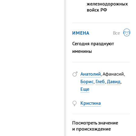
железнодорожных
войск РФ
ИМЕНА
Все
Сегодня празднуют
именины
Анатолий
, Афанасий,
Борис
,
Глеб
,
Давид
,
Еще
Кристина
Посмотреть значение
и происхождение