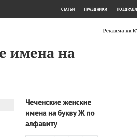
СТИЛЬ ЖИЗНИ
КУЛЬТУРА
КРА
СТАТЬИ
ПРАЗДНИКИ
ПОЗДРАВ
Реклама на 
е имена на
Чеченские женские
имена на букву Ж по
алфавиту