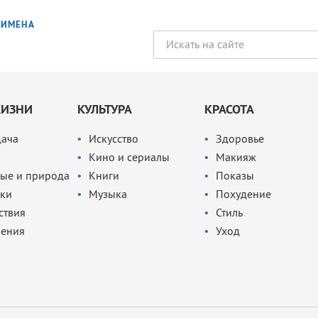
ИМЕНА
ЖИЗНИ
КУЛЬТУРА
КРАСОТА
дача
Искусство
Здоровье
Кино и сериалы
Макияж
ые и природа
Книги
Показы
ки
Музыка
Похудение
ствия
Стиль
чения
Уход