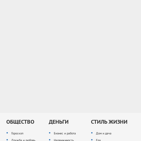
ОБЩЕСТВО
ДЕНЬГИ
СТИЛЬ ЖИЗНИ
Гороскоп
Бизнес и работа
Дом и дача
Дружба и любовь
Недвижимость
Еда