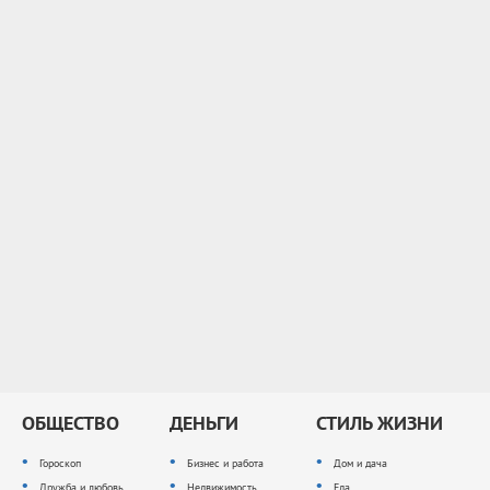
ОБЩЕСТВО
ДЕНЬГИ
СТИЛЬ ЖИЗНИ
Гороскоп
Бизнес и работа
Дом и дача
Дружба и любовь
Недвижимость
Еда