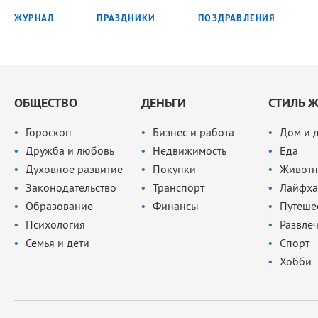
ЖУРНАЛ
ПРАЗДНИКИ
ПОЗДРАВЛЕНИЯ
ОБЩЕСТВО
ДЕНЬГИ
СТИЛЬ 
Гороскоп
Бизнес и работа
Дом и 
Дружба и любовь
Недвижимость
Еда
Духовное развитие
Покупки
Животн
Законодательство
Транспорт
Лайфха
Образование
Финансы
Путеше
Психология
Развле
Семья и дети
Спорт
Хобби