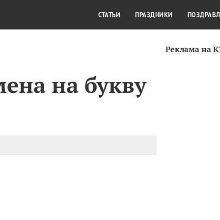
СТИЛЬ ЖИЗНИ
КУЛЬТУРА
КРА
СТАТЬИ
ПРАЗДНИКИ
ПОЗДРАВ
Реклама на 
ена на букву