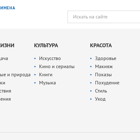
ИМЕНА
ЖИЗНИ
КУЛЬТУРА
КРАСОТА
дача
Искусство
Здоровье
Кино и сериалы
Макияж
ые и природа
Книги
Показы
ки
Музыка
Похудение
ствия
Стиль
чения
Уход