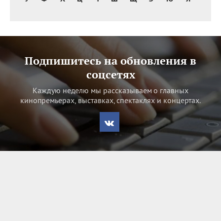
Подпишитесь на обновления в
соцсетях
Каждую неделю мы рассказываем о главных
кинопремьерах, выставках, спектаклях и концертах.