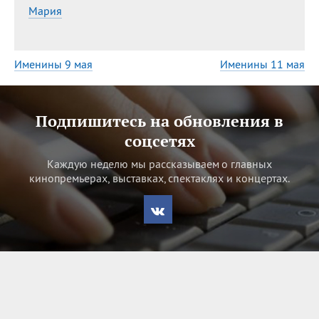
Мария
Именины 9 мая
Именины 11 мая
Подпишитесь на обновления в
соцсетях
Каждую неделю мы рассказываем о главных
кинопремьерах, выставках, спектаклях и концертах.