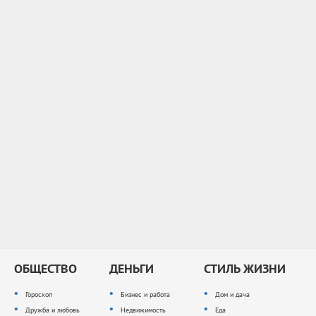
ОБЩЕСТВО
ДЕНЬГИ
СТИЛЬ ЖИЗНИ
Гороскоп
Бизнес и работа
Дом и дача
Дружба и любовь
Недвижимость
Еда