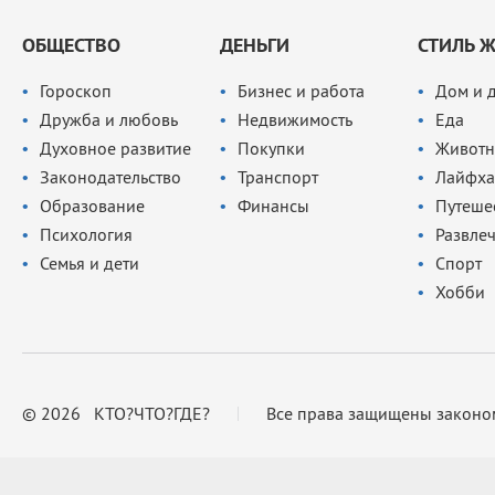
ОБЩЕСТВО
ДЕНЬГИ
СТИЛЬ 
Гороскоп
Бизнес и работа
Дом и 
Дружба и любовь
Недвижимость
Еда
Духовное развитие
Покупки
Животн
Законодательство
Транспорт
Лайфха
Образование
Финансы
Путеше
Психология
Развле
Семья и дети
Спорт
Хобби
© 2026 КТО?ЧТО?ГДЕ?
Все права защищены законо