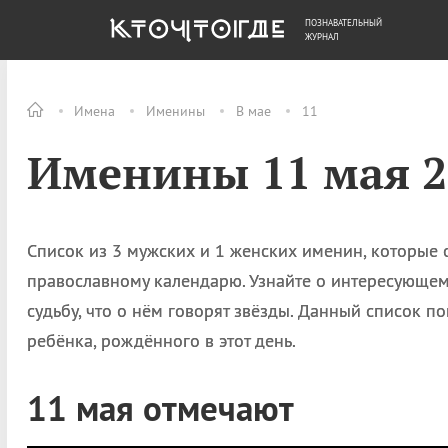
ПОЗНАВАТЕЛЬНЫЙ
ОБЩЕСТВО
ДЕНЬГИ
ЖУРНАЛ
Имена
Именины
В мае
11
Именины 11 мая 2
Список из 3 мужских и 1 женских именин, которые
православному календарю. Узнайте о интересующем 
судьбу, что о нём говорят звёзды. Данный список 
ребёнка, рождённого в этот день.
11 мая отмечают