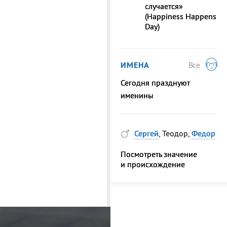
случается»
(Happiness Happens
Day)
ИМЕНА
Все
Сегодня празднуют
именины
Сергей
, Теодор,
Федор
Посмотреть значение
и происхождение