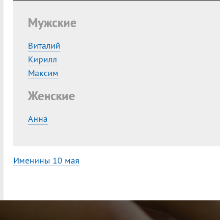
Мужские
Виталий
Кирилл
Максим
Женские
Анна
Именины 10 мая