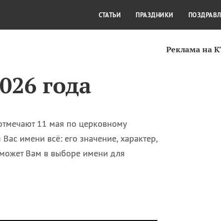
СТИЛЬ ЖИЗНИ
КУЛЬТУРА
КРА
СТАТЬИ
ПРАЗДНИКИ
ПОЗДРАВ
Реклама на 
026 года
 отмечают 11 мая по церковному
Вас имени всё: его значение, характер,
поможет Вам в выборе имени для