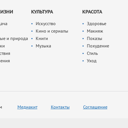
ЖИЗНИ
КУЛЬТУРА
КРАСОТА
дача
Искусство
Здоровье
Кино и сериалы
Макияж
ые и природа
Книги
Показы
ки
Музыка
Похудение
ствия
Стиль
чения
Уход
м
Медиакит
Контакты
Соглашение