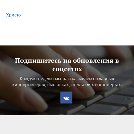
Христо
Подпишитесь на обновления в
соцсетях
Каждую неделю мы рассказываем о главных
кинопремьерах, выставках, спектаклях и концертах.