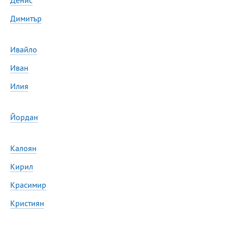
Денис
Димитър
Ивайло
Иван
Илия
Йордан
Калоян
Кирил
Красимир
Кристиян