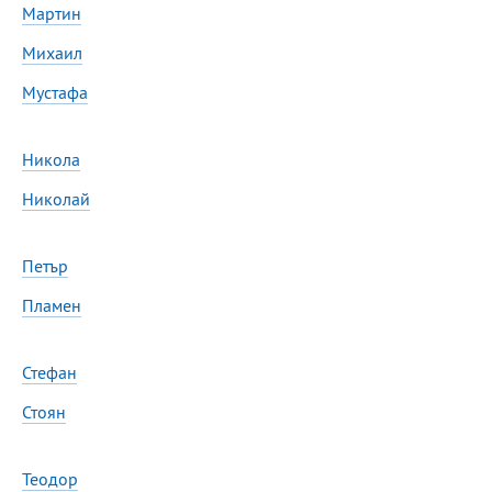
Мартин
Михаил
Мустафа
Никола
Николай
Петър
Пламен
Стефан
Стоян
Теодор