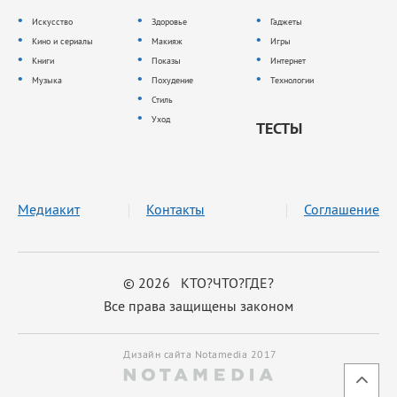
Искусство
Здоровье
Гаджеты
Кино и сериалы
Макияж
Игры
Книги
Показы
Интернет
Музыка
Похудение
Технологии
Стиль
Уход
ТЕСТЫ
Медиакит
Контакты
Соглашение
© 2026 КТО?ЧТО?ГДЕ?
Все права защищены законом
Дизайн сайта Notamedia 2017