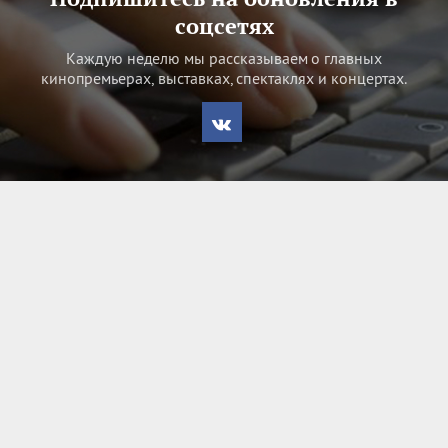
соцсетях
Каждую неделю мы рассказываем о главных
кинопремьерах, выставках, спектаклях и концертах.