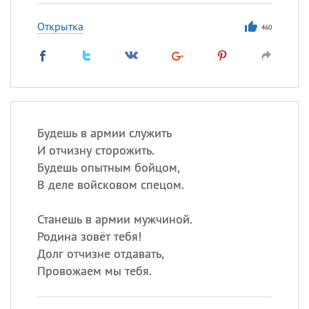
Открытка
460
Будешь в армии служить
И отчизну сторожить.
Будешь опытным бойцом,
В деле войсковом спецом.
Станешь в армии мужчиной.
Родина зовёт тебя!
Долг отчизне отдавать,
Провожаем мы тебя.