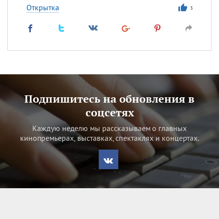
Открытка
3
Подпишитесь на обновления в
соцсетях
Каждую неделю мы рассказываем о главных
кинопремьерах, выставках, спектаклях и концертах.