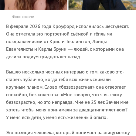
Фото: соцсети
В феврале 2026 года Кроуфорд исполнилось шестьдесят.
Она отметила это портретной съёмкой и тёплыми
поздравлениями от Кристи Тёрлингтон, Линды
Евангелисты и Карлы Бруни — людей, с которыми она
делила подиум тридцать лет назад
Вышло несколько честных интервью о том, каково это-
стареть публично, когда тебя всю жизнь снимали
крупным планом. Слово «безвозрастная» она отвергает
спокойно, без кокетства: «Мне говорят, что я выгляжу
безвозрастно, но это неправда. Мне не 25 лет. Зачем мне
хотеть, чтобы меня принимали за двадцатипятилетнюю?
У меня есть дети, у меня есть жизненный опыт».
Это позиция человека, который понимает разницу между