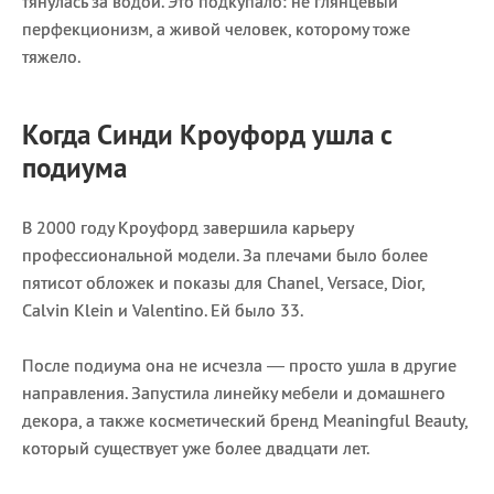
тянулась за водой. Это подкупало: не глянцевый
перфекционизм, а живой человек, которому тоже
тяжело.
Когда Синди Кроуфорд ушла с
подиума
В 2000 году Кроуфорд завершила карьеру
профессиональной модели. За плечами было более
пятисот обложек и показы для Chanel, Versace, Dior,
Calvin Klein и Valentino. Ей было 33.
После подиума она не исчезла — просто ушла в другие
направления. Запустила линейку мебели и домашнего
декора, а также косметический бренд Meaningful Beauty,
который существует уже более двадцати лет.