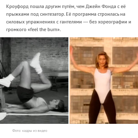
Кроуфорд пошла другим путём, чем Джейн Фонда с её
прыжками под синтезатор. Её программа строилась на
силовых упражнениях с гантелями — без хореографии и
громкого «feel the burn».
Фото: кадры из видео