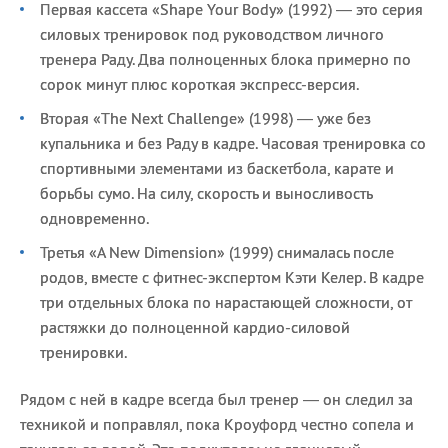
Первая кассета «Shape Your Body» (1992) — это серия
силовых тренировок под руководством личного
тренера Раду. Два полноценных блока примерно по
сорок минут плюс короткая экспресс-версия.
Вторая «The Next Challenge» (1998) — уже без
купальника и без Раду в кадре. Часовая тренировка со
спортивными элементами из баскетбола, карате и
борьбы сумо. На силу, скорость и выносливость
одновременно.
Третья «A New Dimension» (1999) снималась после
родов, вместе с фитнес-экспертом Кэти Келер. В кадре
три отдельных блока по нарастающей сложности, от
растяжки до полноценной кардио-силовой
тренировки.
Рядом с ней в кадре всегда был тренер — он следил за
техникой и поправлял, пока Кроуфорд честно сопела и