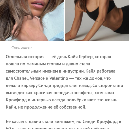
Фото: соцсети
Отдельная история — её дочь Кайя Гербер, которая
пошла по маминым стопам и давно стала
самостоятельным именем в индустрии. Кайя работала
для Chanel, Versace и Valentino — тех же домов, что
делали карьеру Синди тридцать лет назад. Со стороны это
выглядит как красивая передача эстафеты, хотя сама
Кроуфорд в интервью всегда подчёркивает: это жизнь
Кайи, не продолжение её собственной.
Её кассеты давно стали винтажем, но Синди Кроуфорд в
60 выглядит примерно так же, как на той плёнке в