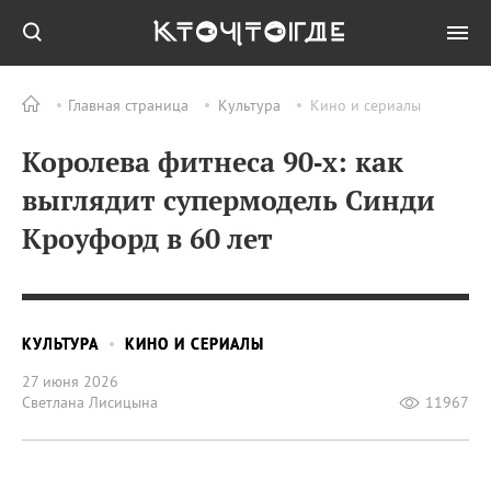
Главная страница
Культура
Кино и сериалы
Королева фитнеса 90‑х: как
выглядит супермодель Синди
Кроуфорд в 60 лет
КУЛЬТУРА
КИНО И СЕРИАЛЫ
27 июня 2026
Светлана Лисицына
11967