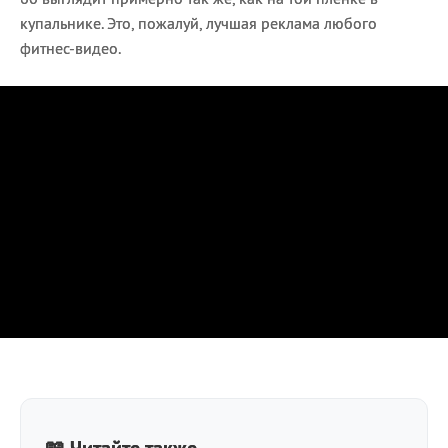
купальнике. Это, пожалуй, лучшая реклама любого
фитнес-видео.
📖 Читайте также