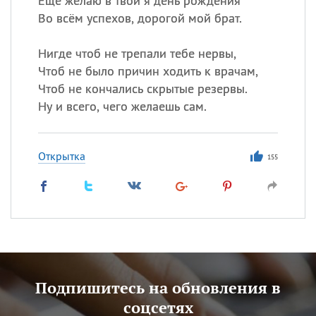
Еще желаю в твой я день рождения
Во всём успехов, дорогой мой брат.
Нигде чтоб не трепали тебе нервы,
Чтоб не было причин ходить к врачам,
Чтоб не кончались скрытые резервы.
Ну и всего, чего желаешь сам.
Открытка
155
Подпишитесь на обновления в
соцсетях