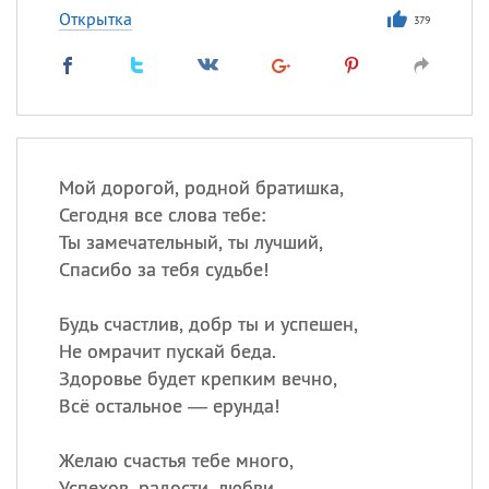
Открытка
379
Мой дорогой, родной братишка,
Сегодня все слова тебе:
Ты замечательный, ты лучший,
Спасибо за тебя судьбе!
Будь счастлив, добр ты и успешен,
Не омрачит пускай беда.
Здоровье будет крепким вечно,
Всё остальное — ерунда!
Желаю счастья тебе много,
Успехов, радости, любви.