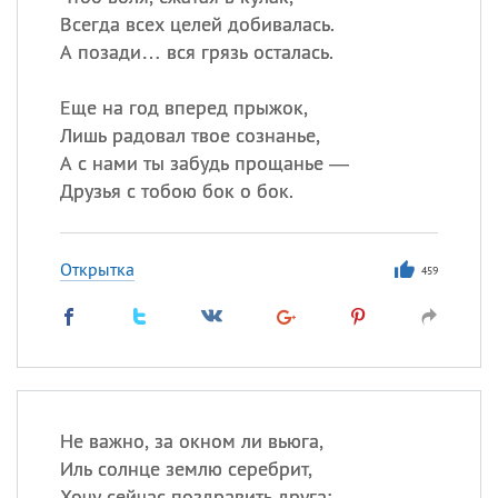
Всегда всех целей добивалась.
А позади… вся грязь осталась.
Еще на год вперед прыжок,
Лишь радовал твое сознанье,
А с нами ты забудь прощанье —
Друзья с тобою бок о бок.
Открытка
459
Не важно, за окном ли вьюга,
Иль солнце землю серебрит,
Хочу сейчас поздравить друга: