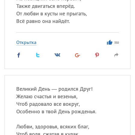
Также двигаться вперёд.
От любви в кусты не прыгать,
Всё равно она найдёт.
Открытка
350
Великий День — родился Друг!
Желаю счастья и везенья,
Чтоб радовало все вокруг,
Особенно в твой День рожденья.
Любви, здоровья, всяких благ,
Чтоб воля, сжатая в кулак,