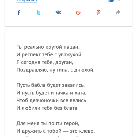
Ты реально крутой пацан,
И респект тебе с уважухой.
Я сегодня тебя, друган,
Поздравляю, ну типа, с днюхой.
Пусть бабла будет завались,
И пусть будет и тачка и хата.
Чтоб девчоночки все велись
И любили тебя без блата.
Для меня ты почти герой,
И дружить с тобой — это клево.