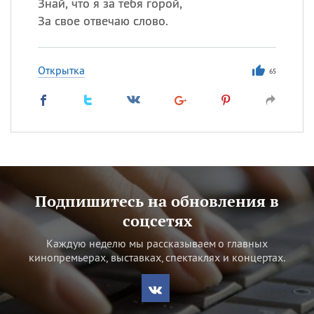
Знай, что я за тебя горой,
За свое отвечаю слово.
Открытка
65
Подпишитесь на обновления в
соцсетях
Каждую неделю мы рассказываем о главных
кинопремьерах, выставках, спектаклях и концертах.