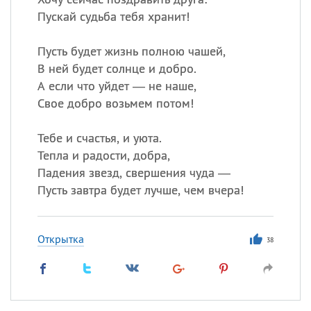
Пускай судьба тебя хранит!
Пусть будет жизнь полною чашей,
В ней будет солнце и добро.
А если что уйдет — не наше,
Свое добро возьмем потом!
Тебе и счастья, и уюта.
Тепла и радости, добра,
Падения звезд, свершения чуда —
Пусть завтра будет лучше, чем вчера!
Открытка
38