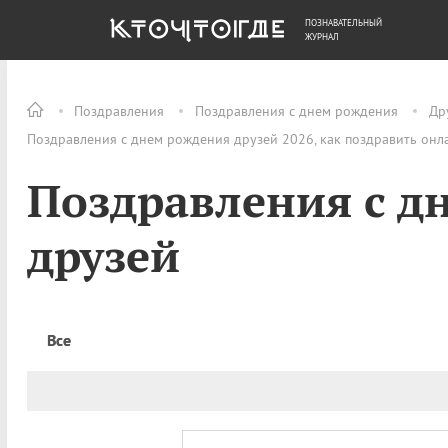
ПОЗНАВАТЕЛЬНЫЙ
ОБЩЕСТВО
ДЕНЬГИ
ЖУРНАЛ
Поздравления
Поздравления с днем рождения
Др
Поздравления с днем рождения друзей 2026, как поздравить онл
Поздравления с д
друзей
Все