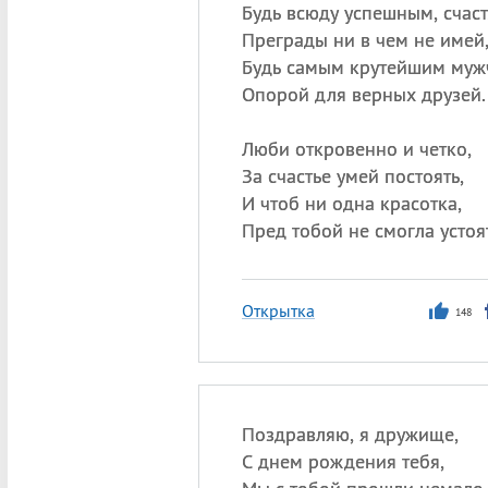
Будь всюду успешным, счас
Преграды ни в чем не имей
Будь самым крутейшим муж
Опорой для верных друзей.
Люби откровенно и четко,
За счастье умей постоять,
И чтоб ни одна красотка,
Пред тобой не смогла устоя
Открытка
148
Поздравляю, я дружище,
С днем рождения тебя,