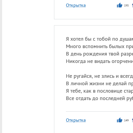
Открытка
193
Я хотел бы с тобой по душа
Много вспомнить былых пр
В день рождения твой разр
Никогда не видать огорчени
Не ругайся, не злись и всег
В личной жизни не делай п
Я тебе, как в пословице ста
Все отдать до последней ру
Открытка
149