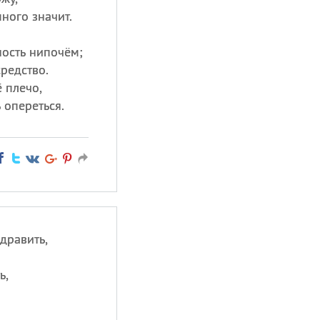
ного значит.
ость нипочём;
редство.
 плечо,
 опереться.
дравить,
ь,