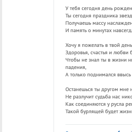
У тебя сегодня день рожден
Ты сегодня праздника звезд
Получаешь массу наслажден
И память о минутах навсегд
Хочу я пожелать в твой ден
Здоровья, счастья и любви 
Чтобы не знал ты в жизни н
падения,
А только поднимался ввысь 
Останешься ты другом мне 
Не разлучит судьба нас ник
Как соединяются у русла ре
Такой бурлящей будет жизнь