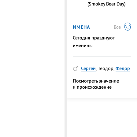
(Smokey Bear Day)
ИМЕНА
Все
Сегодня празднуют
именины
Сергей
, Теодор,
Федор
Посмотреть значение
и происхождение