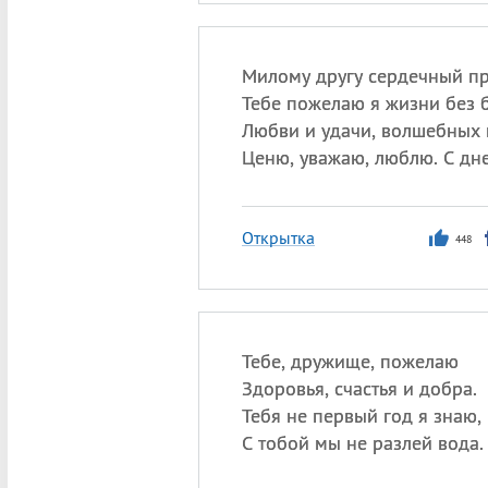
Милому другу сердечный пр
Тебе пожелаю я жизни без б
Любви и удачи, волшебных 
Ценю, уважаю, люблю. С дн
Открытка
448
Тебе, дружище, пожелаю
Здоровья, счастья и добра.
Тебя не первый год я знаю,
С тобой мы не разлей вода.