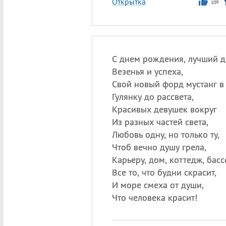
Открытка
109
С днем рождения, лучший д
Везенья и успеха,
Свой новый форд мустанг в 
Гулянку до рассвета,
Красивых девушек вокруг
Из разных частей света,
Любовь одну, но только ту,
Чтоб вечно душу грела,
Карьеру, дом, коттедж, басс
Все то, что будни скрасит,
И море смеха от души,
Что человека красит!