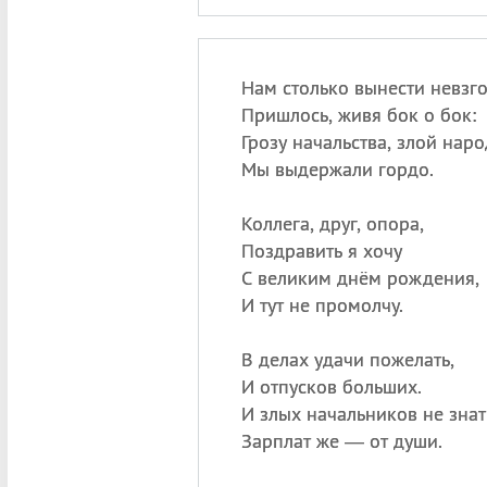
Нам столько вынести невзг
Пришлось, живя бок о бок:
Грозу начальства, злой наро
Мы выдержали гордо.
Коллега, друг, опора,
Поздравить я хочу
С великим днём рождения,
И тут не промолчу.
В делах удачи пожелать,
И отпусков больших.
И злых начальников не знат
Зарплат же — от души.