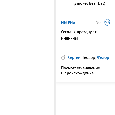
(Smokey Bear Day)
ИМЕНА
Все
Сегодня празднуют
именины
Сергей
, Теодор,
Федор
Посмотреть значение
и происхождение