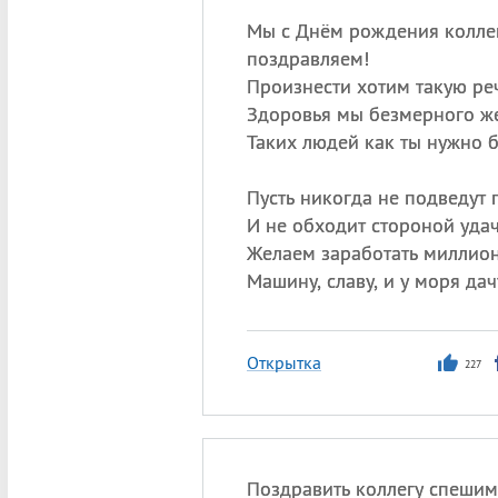
Мы с Днём рождения колле
поздравляем!
Произнести хотим такую реч
Здоровья мы безмерного ж
Таких людей как ты нужно б
Пусть никогда не подведут 
И не обходит стороной удач
Желаем заработать миллио
Машину, славу, и у моря дач
Открытка
227
Поздравить коллегу спешим