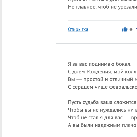
Но главное, чтоб не урезали
Открытка
49
Я за вас поднимаю бокал.
С днем Рождения, мой колл
Вы — простой и отличный 
С сердцем чище февральско
Пусть судьба ваша сложится 
Чтобы вы не нуждались ни в
Чтоб не стал я для вас — вр
А вы были надежным плечо