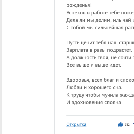
рожденья!
Успехов в работе тебе поже
Дела ли мы делим, иль чай
С тобой мы сильнейшая рать
Пусть ценит тебя наш старш
Зарплата в разы подрастет.
А должность твоя, не сочти 
Все выше и выше идет.
Здоровья, всех благ и спок
Любви и хорошего сна.
К труду чтобы мучила жажда
И вдохновения сполна!
Открытка
332