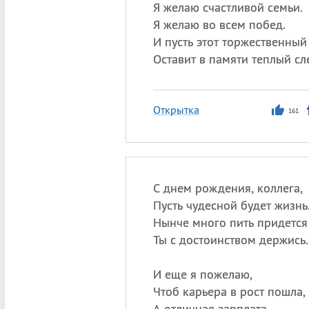
Я желаю счастливой семьи.
Я желаю во всем побед.
И пусть этот торжественный
Оставит в памяти теплый сл
Открытка
161
С днем рождения, коллега,
Пусть чудесной будет жизнь
Нынче много пить придетс
Ты с достоинством держись.
И еще я пожелаю,
Чтоб карьера в рост пошла,
А отличная зарплата,