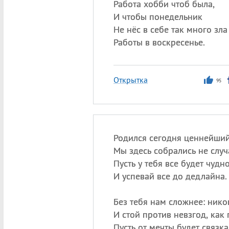
Работа хобби чтоб была,
И чтобы понедельник
Не нёс в себе так много зл
Работы в воскресенье.
Открытка
95
Родился сегодня ценнейший
Мы здесь собрались не случ
Пусть у тебя все будет чудн
И успевай все до дедлайна.
Без тебя нам сложнее: нико
И стой против невзгод, как 
Пусть от мечты будет связк