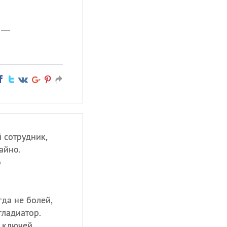
а —
 сотрудник,
айно.
о
гда не болей,
гладиатор.
а ключей,