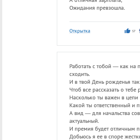
Ожидания превзошла.
Открытка
57
Работать с тобой — как на 
сходить.
И в твой День рожденья так
Чтоб все рассказать о тебе 
Насколько ты важен в цепи 
Какой ты ответственный и п
А вид — для начальства со
актуальный.
И премия будет отличным 
Добьюсь я ее в споре жестк