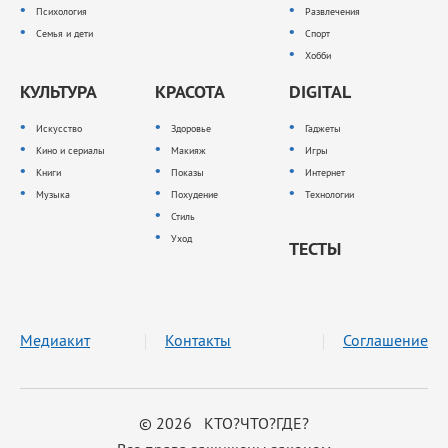
Психология
Развлечения
Семья и дети
Спорт
Хобби
КУЛЬТУРА
КРАСОТА
DIGITAL
Искусство
Здоровье
Гаджеты
Кино и сериалы
Макияж
Игры
Книги
Показы
Интернет
Музыка
Похудение
Технологии
Стиль
Уход
ТЕСТЫ
Медиакит
Контакты
Соглашение
© 2026 КТО?ЧТО?ГДЕ?