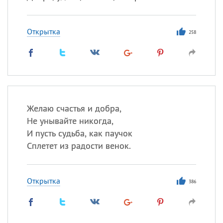
Открытка
258
Желаю счастья и добра,
Не унывайте никогда,
И пусть судьба, как паучок
Сплетет из радости венок.
Открытка
386