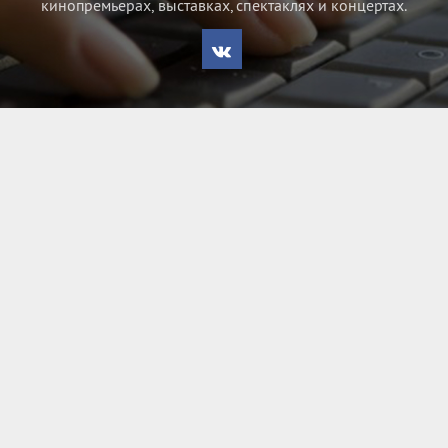
кинопремьерах, выставках, спектаклях и концертах.