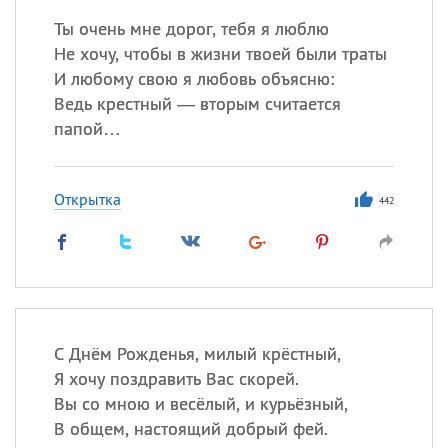
Ты очень мне дорог, тебя я люблю
Не хочу, чтобы в жизни твоей были траты
И любому свою я любовь объясню:
Ведь крестный — вторым считается
папой…
Открытка
442
С Днём Рожденья, милый крёстный,
Я хочу поздравить Вас скорей.
Вы со мною и весёлый, и курьёзный,
В общем, настоящий добрый фей.