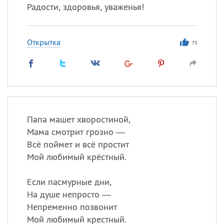
Радости, здоровья, уваженья!
Открытка
73
Папа машет хворостиной,
Мама смотрит грозно —
Всё поймет и всё простит
Мой любимый крёстный.
Если пасмурные дни,
На душе непросто —
Непременно позвонит
Мой любимый крестный.