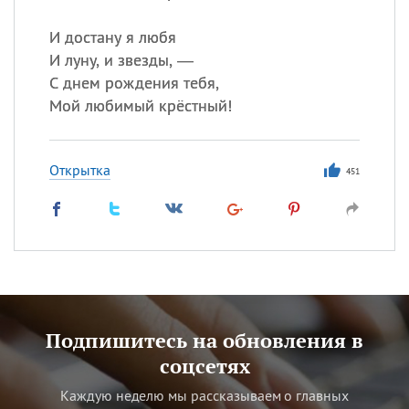
И достану я любя
И луну, и звезды, —
С днем рождения тебя,
Мой любимый крёстный!
Открытка
451
Подпишитесь на обновления в
соцсетях
Каждую неделю мы рассказываем о главных