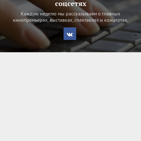
соцсетях
Каждую неделю мы рассказываем о главных
кинопремьерах, выставках, спектаклях и концертах.