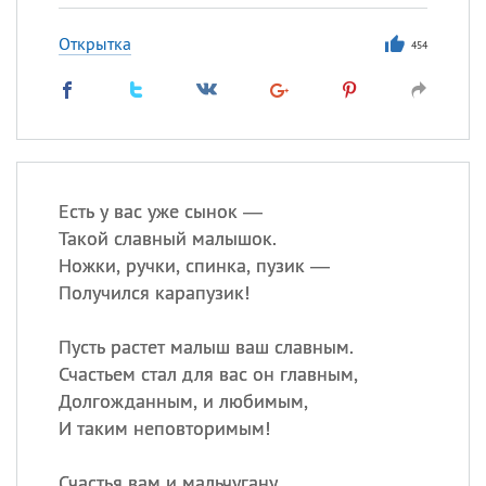
Открытка
454
Есть у вас уже сынок —
Такой славный малышок.
Ножки, ручки, спинка, пузик —
Получился карапузик!
Пусть растет малыш ваш славным.
Счастьем стал для вас он главным,
Долгожданным, и любимым,
И таким неповторимым!
Счастья вам и мальчугану,