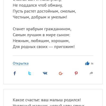
Не поддался чтоб обману,
Пусть растет достойным, смелым,
Честным, добрым и умелым!
Станет храбрым гражданином,
Самым лучшим в мире сыном:
Нежным, любящим, хорошим,
Для родных своих — пригожим!
Открытка
56
Какое счастье: ваш малыш родился!
Чудесный мальчик, новый член семьи.