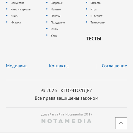
Искусство
Здоровье
Гаджеты
Кино и сериалы
Макияж
Игры
Книги
Показы
Интернет
Музыка
Похудение
Технологии
Стиль
Уход
ТЕСТЫ
Медиакит
Контакты
Соглашение
© 2026 КТО?ЧТО?ГДЕ?
Все права защищены законом
Дизайн сайта Notamedia 2017