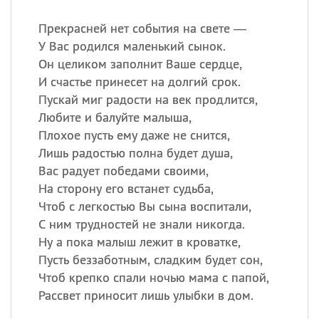
Прекрасней нет события на свете —
У Вас родился маленький сынок.
Он целиком заполнит Ваше сердце,
И счастье принесет на долгий срок.
Пускай миг радости на век продлится,
Любите и балуйте малыша,
Плохое пусть ему даже не снится,
Лишь радостью полна будет душа,
Вас радует победами своими,
На сторону его встанет судьба,
Чтоб с легкостью Вы сына воспитали,
С ним трудностей не знали никогда.
Ну а пока малыш лежит в кроватке,
Пусть беззаботным, сладким будет сон,
Чтоб крепко спали ночью мама с папой,
Рассвет приносит лишь улыбки в дом.