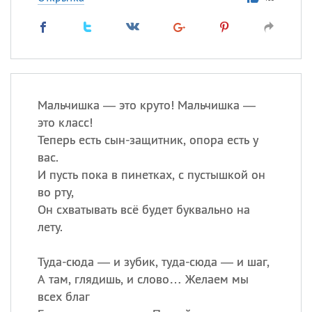
Мальчишка — это круто! Мальчишка —
это класс!
Теперь есть сын-защитник, опора есть у
вас.
И пусть пока в пинетках, с пустышкой он
во рту,
Он схватывать всё будет буквально на
лету.
Туда-сюда — и зубик, туда-сюда — и шаг,
А там, глядишь, и слово… Желаем мы
всех благ