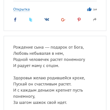
Открытка
164
Рождение сына — подарок от Бога,
Любовь небывалая в нем,
Родной человечек растет понемногу
И радует маму с отцом.
Здоровья желаю родившейся крохе,
Пускай он счастливым растет.
И с каждым деньком крепнет пусть
понемногу,
За шагом шажок свой идет.