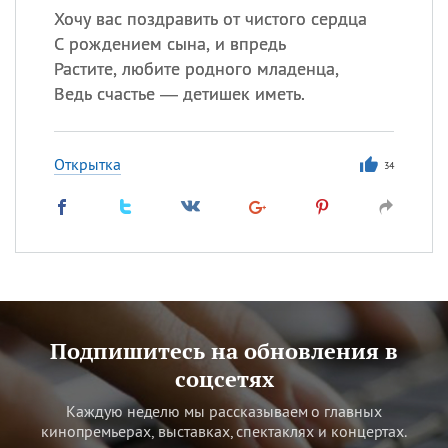
Хочу вас поздравить от чистого сердца
С рождением сына, и впредь
Растите, любите родного младенца,
Ведь счастье — детишек иметь.
Открытка
34
Подпишитесь на обновления в
соцсетях
Каждую неделю мы рассказываем о главных
кинопремьерах, выставках, спектаклях и концертах.