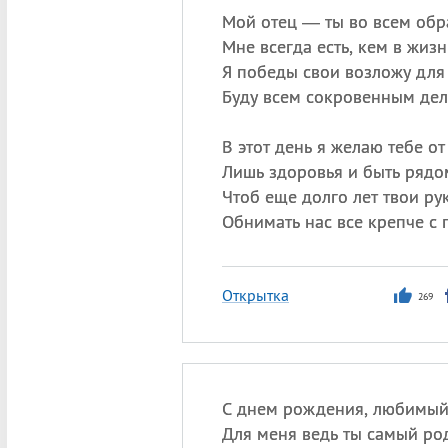
Мой отец — ты во всем обр
Мне всегда есть, кем в жизн
Я победы свои возложу для 
Буду всем сокровенным дел
В этот день я желаю тебе о
Лишь здоровья и быть рядо
Чтоб еще долго лет твои ру
Обнимать нас все крепче с 
Открытка
269
С днем рождения, любимый
Для меня ведь ты самый ро