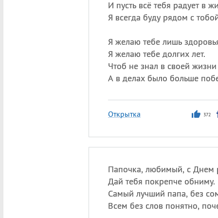
И пусть всё тебя радует в ж
Я всегда буду рядом с тобой
Я желаю тебе лишь здоровья
Я желаю тебе долгих лет.
Чтоб не знал в своей жизни 
А в делах было больше поб
Открытка
372
Папочка, любимый, с Днем
Дай тебя покрепче обниму.
Самый лучший папа, без со
Всем без слов понятно, поч