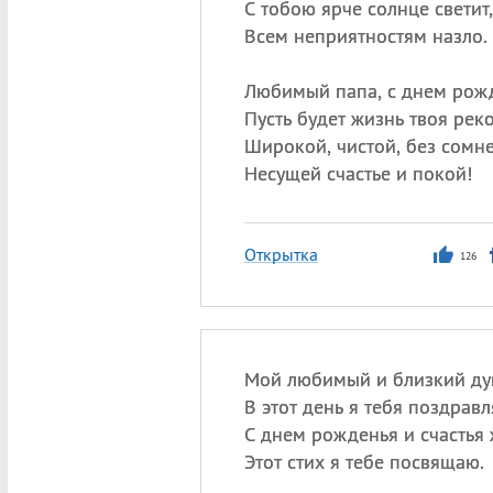
С тобою ярче солнце светит,
Всем неприятностям назло.
Любимый папа, с днем рож
Пусть будет жизнь твоя рек
Широкой, чистой, без сомне
Несущей счастье и покой!
Открытка
126
Мой любимый и близкий ду
В этот день я тебя поздравл
С днем рожденья и счастья 
Этот стих я тебе посвящаю.