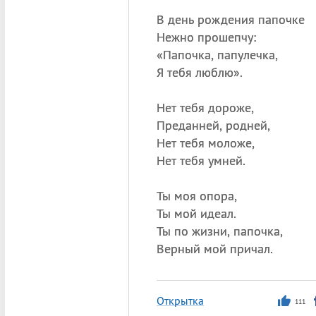
В день рождения папочке
Нежно прошепчу:
«
Папочка, папулечка,
Я тебя люблю».
Нет тебя дороже,
Преданней, родней,
Нет тебя моложе,
Нет тебя умней.
Ты моя опора,
Ты мой идеал.
Ты по жизни, папочка,
Верный мой причал.
Открытка
111