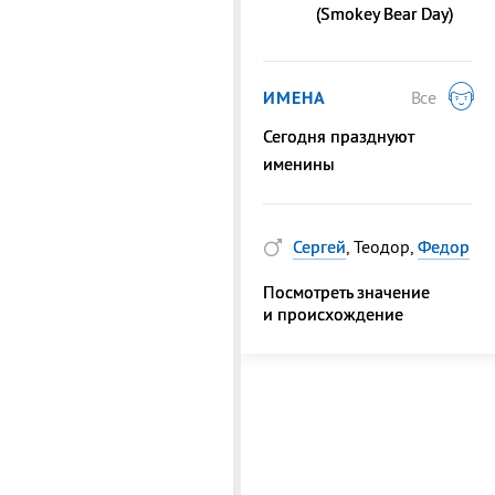
(Smokey Bear Day)
ИМЕНА
Все
Сегодня празднуют
именины
Сергей
, Теодор,
Федор
Посмотреть значение
и происхождение