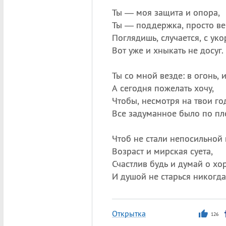
Ты — моя защита и опора,
Ты — поддержка, просто ве
Поглядишь, случается, с уко
Вот уже и хныкать не досуг.
Ты со мной везде: в огонь, и
А сегодня пожелать хочу,
Чтобы, несмотря на твои го
Все задуманное было по пле
Чтоб не стали непосильной
Возраст и мирская суета,
Счастлив будь и думай о хо
И душой не старься никогда
Открытка
126