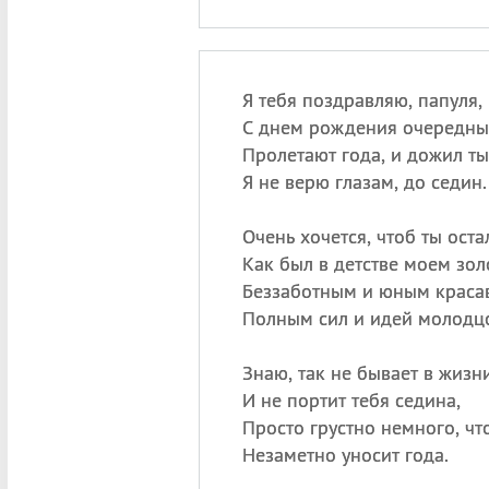
Я тебя поздравляю, папуля,
С днем рождения очередны
Пролетают года, и дожил ты
Я не верю глазам, до седин.
Очень хочется, чтоб ты оста
Как был в детстве моем зол
Беззаботным и юным краса
Полным сил и идей молодц
Знаю, так не бывает в жизни
И не портит тебя седина,
Просто грустно немного, чт
Незаметно уносит года.