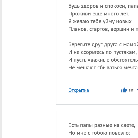
Будь здоров и спокоен, пап
Проживи еще много лет.
Я желаю тебе уйму новых
Планов, стартов, вершин и 
Берегите друг друга с мамо
И не ссорьтесь по пустякам,
И пусть «важные обстоятель
Не мешают сбываться мечта
Открытка
387
Есть папы разные на свете,
Но мне с тобою повезло: