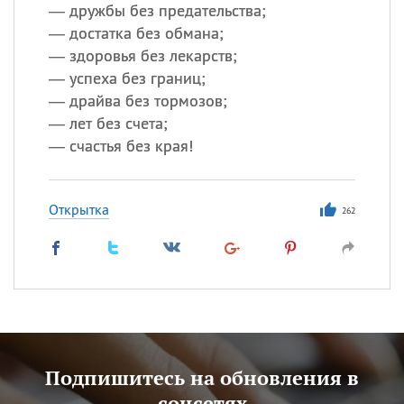
— дружбы без предательства;
— достатка без обмана;
— здоровья без лекарств;
— успеха без границ;
— драйва без тормозов;
— лет без счета;
— счастья без края!
Открытка
262
Подпишитесь на обновления в
соцсетях