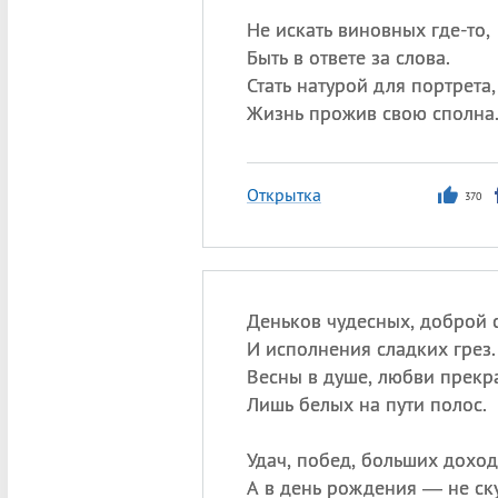
Не искать виновных где-то,
Быть в ответе за слова.
Стать натурой для портрета,
Жизнь прожив свою сполна
Открытка
370
Деньков чудесных, доброй 
И исполнения сладких грез.
Весны в душе, любви прекр
Лишь белых на пути полос.
Удач, побед, больших доход
А в день рождения — не ску