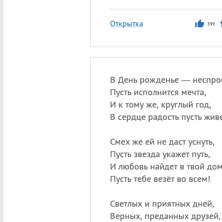
Открытка
399
В День рожденье — неспро
Пусть исполнится мечта,
И к тому же, круглый год,
В сердце радость пусть живе
Смех же ей не даст уснуть,
Пусть звезда укажет путь,
И любовь найдет в твой дом
Пусть тебе везёт во всем!
Светлых и приятных дней,
Верных, преданных друзей,