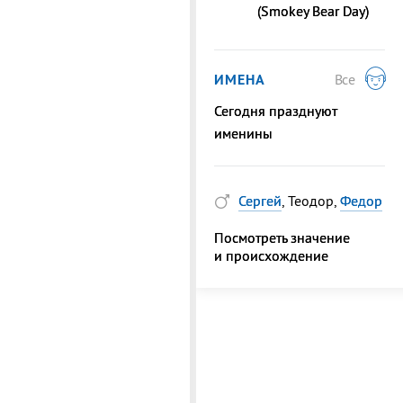
(Smokey Bear Day)
ИМЕНА
Все
Сегодня празднуют
именины
Сергей
, Теодор,
Федор
Посмотреть значение
и происхождение