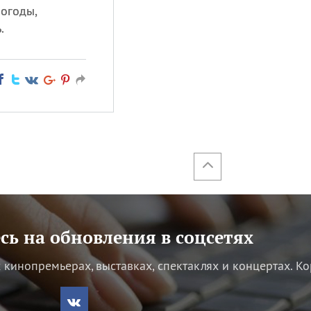
огоды,
.
ь на обновления в соцсетях
кинопремьерах, выставках, спектаклях и концертах.
Ко