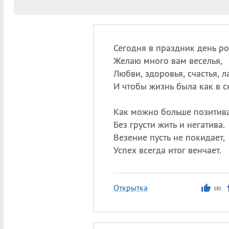
Сегодня в праздник день р
Желаю много вам веселья,
Любви, здоровья, счастья, л
И чтобы жизнь была как в с
Как можно больше позитива
Без грусти жить и негатива.
Везение пусть не покидает,
Успех всегда итог венчает.
Открытка
181