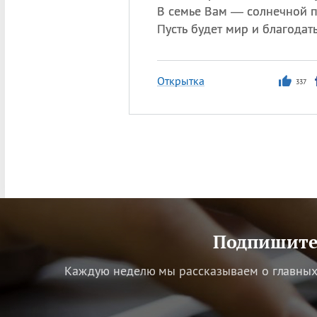
В семье Вам — солнечной п
Пусть будет мир и благодать
Открытка
337
Подпишитес
Каждую неделю мы рассказываем о главных 