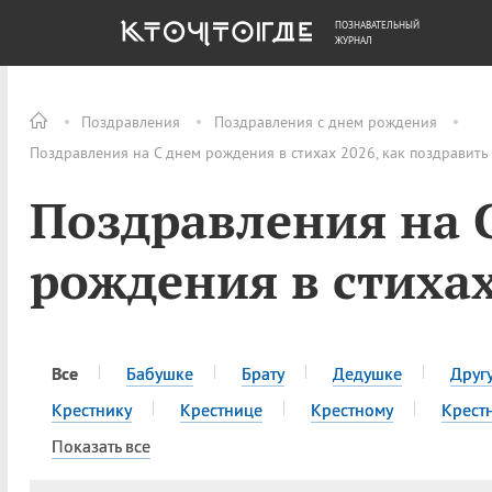
ПОЗНАВАТЕЛЬНЫЙ
ОБЩЕСТВО
ДЕНЬГИ
ЖУРНАЛ
Поздравления
Поздравления с днем рождения
Поздравления на C днем рождения в стихах 2026, как поздравить
Поздравления на 
рождения в стиха
Все
Бабушке
Брату
Дедушке
Друг
Крестнику
Крестнице
Крестному
Крест
Показать все