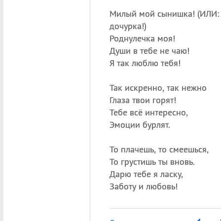
Милый мой сынишка! (ИЛИ:
дочурка!)
Роднулечка моя!
Души в тебе не чаю!
Я так люблю тебя!
Так искренно, так нежно
Глаза твои горят!
Тебе всё интересно,
Эмоции бурлят.
То плачешь, то смеешься,
То грустишь ты вновь.
Дарю тебе я ласку,
Заботу и любовь!