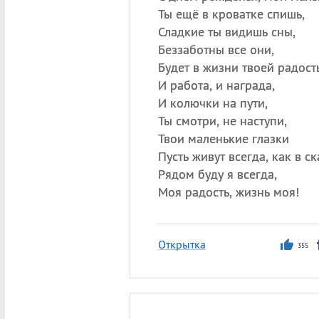
Ты ещё в кроватке спишь,
Сладкие ты видишь сны,
Беззаботны все они,
Будет в жизни твоей радость
И работа, и награда,
И колючки на пути,
Ты смотри, не наступи,
Твои маленькие глазки
Пусть живут всегда, как в ск
Рядом буду я всегда,
Моя радость, жизнь моя!
Открытка
355