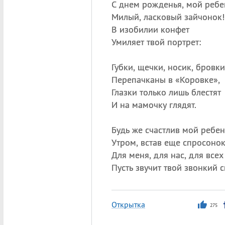
С днем рожденья, мой ребе
Милый, ласковый зайчонок!
В изобилии конфет
Умиляет твой портрет:
Губки, щечки, носик, бровки
Перепачканы в «Коровке»,
Глазки только лишь блестят
И на мамочку глядят.
Будь же счастлив мой ребе
Утром, встав еще спросонок
Для меня, для нас, для всех
Пусть звучит твой звонкий с
Открытка
275