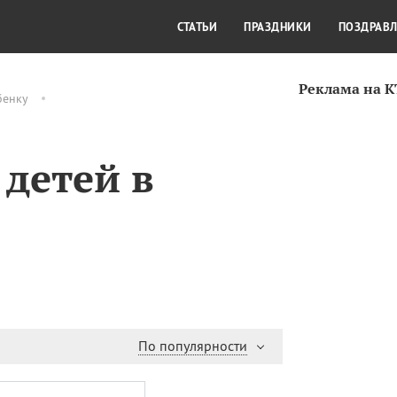
СТИЛЬ ЖИЗНИ
КУЛЬТУРА
КРА
СТАТЬИ
ПРАЗДНИКИ
ПОЗДРАВ
Реклама на 
бенку
 детей в
По популярности