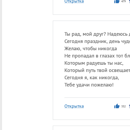
Открытка
479
Ты рад, мой друг? Надеюсь 
Сегодня праздник, день чуд
Желаю, чтобы никогда
Не пропадал в глазах тот бл
Которым радуешь ты нас,
Который путь твой освещает
Сегодня я, как никогда,
Тебе удачи пожелаю!
Открытка
332