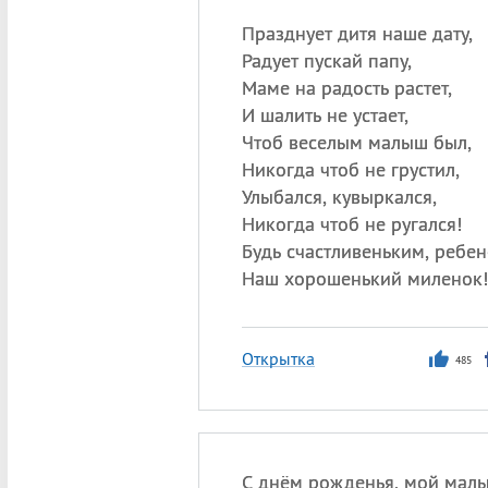
Празднует дитя наше дату,
Радует пускай папу,
Маме на радость растет,
И шалить не устает,
Чтоб веселым малыш был,
Никогда чтоб не грустил,
Улыбался, кувыркался,
Никогда чтоб не ругался!
Будь счастливеньким, ребен
Наш хорошенький миленок!
Открытка
485
С днём рожденья, мой мал