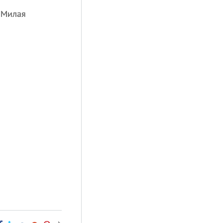
 Милая