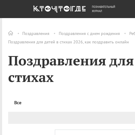
ПОЗНАВАТЕЛЬНЫЙ
ОБЩЕСТВО
ДЕНЬГИ
ЖУРНАЛ
Поздравления
Поздравления с днем рождения
Ре
Поздравления для детей в стихах 2026, как поздравить онлайн
Поздравления для
стихах
Все