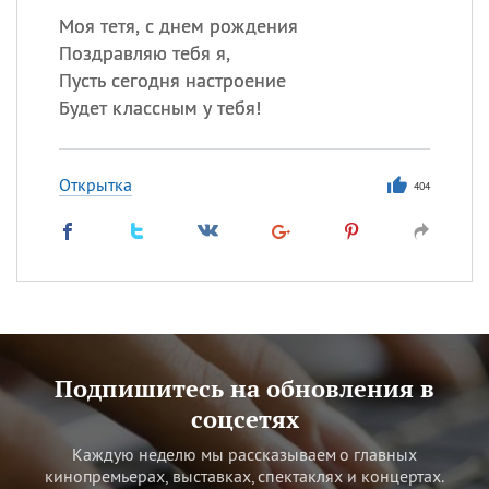
Моя тетя, с днем рождения
Поздравляю тебя я,
Пусть сегодня настроение
Будет классным у тебя!
Открытка
404
Подпишитесь на обновления в
соцсетях
Каждую неделю мы рассказываем о главных
кинопремьерах, выставках, спектаклях и концертах.