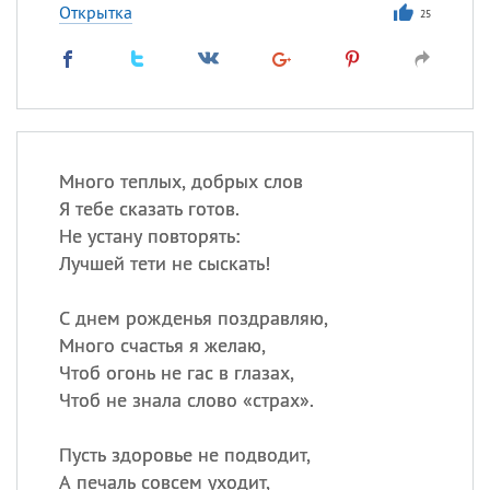
Открытка
25
Много теплых, добрых слов
Я тебе сказать готов.
Не устану повторять:
Лучшей тети не сыскать!
С днем рожденья поздравляю,
Много счастья я желаю,
Чтоб огонь не гас в глазах,
Чтоб не знала слово «страх».
Пусть здоровье не подводит,
А печаль совсем уходит,