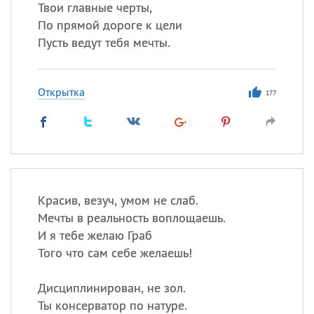
Твои главные черты,
По прямой дороге к цели
Пусть ведут тебя мечты.
Открытка
177
Красив, везуч, умом не слаб.
Мечты в реальность воплощаешь.
И я тебе желаю Граб
Того что сам себе желаешь!
Дисциплинирован, не зол.
Ты консерватор по натуре.