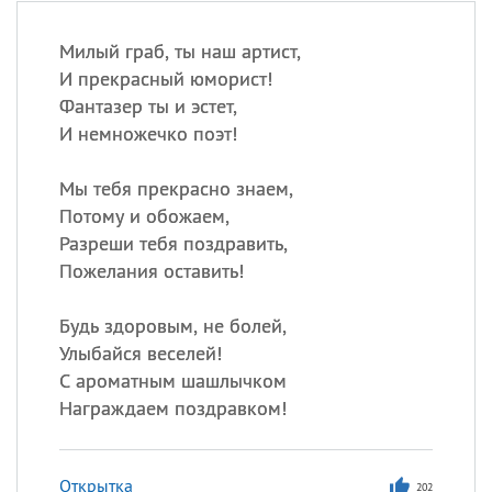
Милый граб, ты наш артист,
И прекрасный юморист!
Фантазер ты и эстет,
И немножечко поэт!
Мы тебя прекрасно знаем,
Потому и обожаем,
Разреши тебя поздравить,
Пожелания оставить!
Будь здоровым, не болей,
Улыбайся веселей!
С ароматным шашлычком
Награждаем поздравком!
Открытка
202