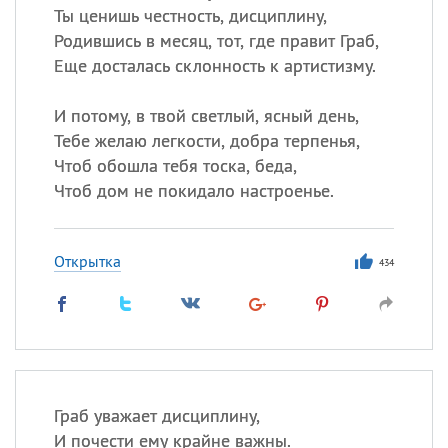
Ты ценишь честность, дисциплину,
Родившись в месяц, тот, где правит Граб,
Еще досталась склонность к артистизму.
И потому, в твой светлый, ясный день,
Тебе желаю легкости, добра терпенья,
Чтоб обошла тебя тоска, беда,
Чтоб дом не покидало настроенье.
Открытка
434
Граб уважает дисциплину,
И почести ему крайне важны.