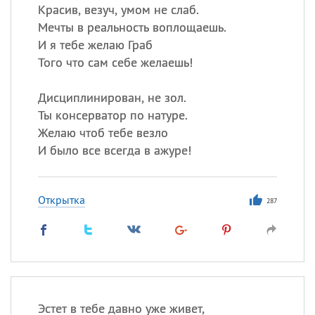
Красив, везуч, умом не слаб.
Мечты в реальность воплощаешь.
И я тебе желаю Граб
Того что сам себе желаешь!
Дисциплинирован, не зол.
Ты консерватор по натуре.
Желаю чтоб тебе везло
И было все всегда в ажуре!
Открытка
287
Эстет в тебе давно уже живет,