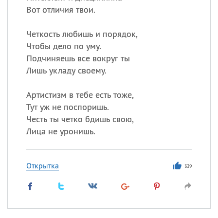
Вот отличия твои.
Четкость любишь и порядок,
Чтобы дело по уму.
Подчиняешь все вокруг ты
Лишь укладу своему.
Артистизм в тебе есть тоже,
Тут уж не поспоришь.
Честь ты четко бдишь свою,
Лица не уронишь.
Открытка
339