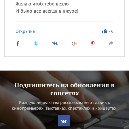
Желаю чтоб тебе везло
И было все всегда в ажуре!
Открытка
491
Подпишитесь на обновления в
соцсетях
Каждую неделю мы рассказываем о главных
кинопремьерах, выставках, спектаклях и концертах.