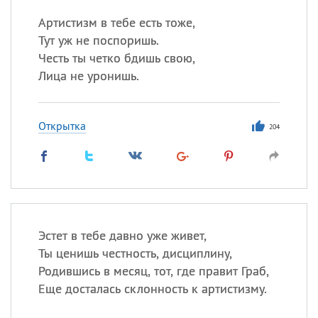
Артистизм в тебе есть тоже,
Тут уж не поспоришь.
Честь ты четко бдишь свою,
Лица не уронишь.
Открытка
204
Эстет в тебе давно уже живет,
Ты ценишь честность, дисциплину,
Родившись в месяц, тот, где правит Граб,
Еще досталась склонность к артистизму.