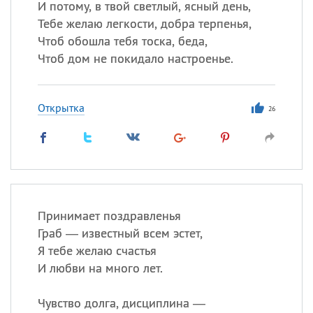
И потому, в твой светлый, ясный день,
Тебе желаю легкости, добра терпенья,
Чтоб обошла тебя тоска, беда,
Чтоб дом не покидало настроенье.
Открытка
26
Принимает поздравленья
Граб — известный всем эстет,
Я тебе желаю счастья
И любви на много лет.
Чувство долга, дисциплина —