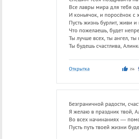
Все лавры мира для тебя о
И коньячок, и поросёнок с 
Пусть жизнь бурлит, живи и
Что пожелаешь, будет непр
Ты лучше всех, ты ангел, ты 
Ты будешь счастлива, Алинк
Открытка
256
Безграничной радости, счас
Я желаю в праздник твой, А
Во всех начинаниях — помо
Пусть путь твоей жизни буд