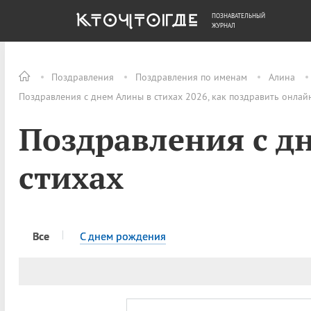
ПОЗНАВАТЕЛЬНЫЙ
ОБЩЕСТВО
ДЕНЬГИ
ЖУРНАЛ
Поздравления
Поздравления по именам
Алина
Поздравления с днем Алины в стихах 2026, как поздравить онлай
Поздравления с д
стихах
Все
C днем рождения