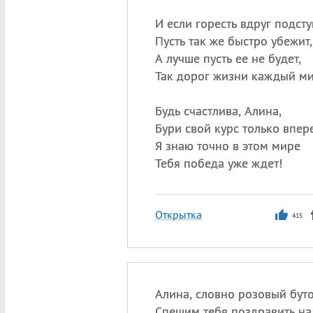
И если горесть вдруг подсту
Пусть так же быстро убежит,
А лучше пусть ее не будет,
Так дорог жизни каждый ми
Будь счастлива, Алина,
Бури свой курс только впер
Я знаю точно в этом мире
Тебя победа уже ждет!
Открытка
415
Алина, словно розовый буто
Спешим тебя поздравить на