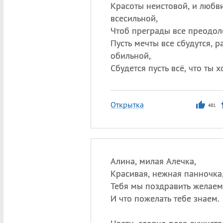
Красоты неистовой, и любв
всесильной,
Чтоб преграды все преодол
Пусть мечты все сбудутся, р
обильной,
Сбудется пусть всё, что ты х
Открытка
481
Алина, милая Алечка,
Красивая, нежная панночка
Тебя мы поздравить желаем
И что пожелать тебе знаем.