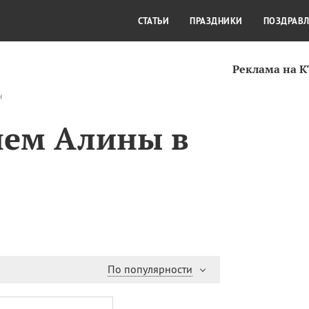
СТИЛЬ ЖИЗНИ
КУЛЬТУРА
КРА
СТАТЬИ
ПРАЗДНИКИ
ПОЗДРАВ
Реклама на 
н
нем Алины в
По популярности