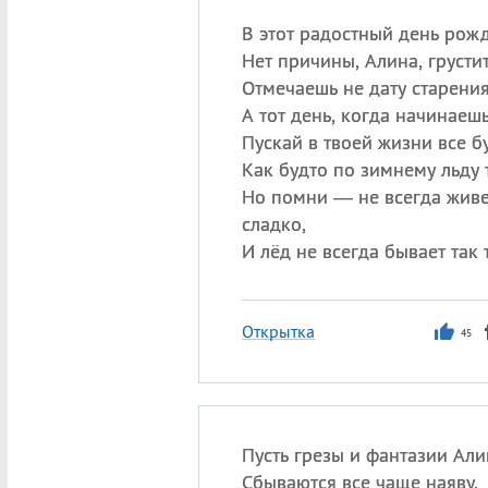
В этот радостный день рож
Нет причины, Алина, грустит
Отмечаешь не дату старения
А тот день, когда начинаешь
Пускай в твоей жизни все бу
Как будто по зимнему льду 
Но помни — не всегда живе
сладко,
И лёд не всегда бывает так т
Открытка
45
Пусть грезы и фантазии Али
Сбываются все чаще наяву.