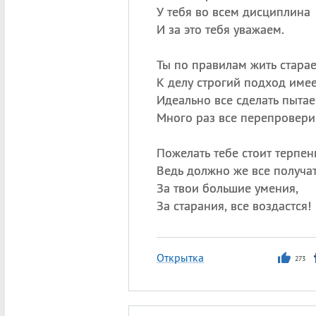
У тебя во всем дисциплина
И за это тебя уважаем.
Ты по правилам жить старае
К делу строгий подход име
Идеально все сделать пытае
Много раз все перепровери
Пожелать тебе стоит терпен
Ведь должно же все получат
За твои большие умения,
За старания, все воздастся!
Открытка
273