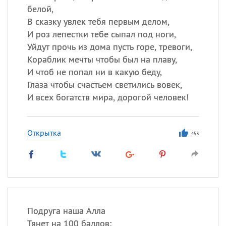
белой,
В сказку увлек тебя первым делом,
И роз лепестки тебе сыпал под ноги,
Уйдут прочь из дома пусть горе, тревоги,
Кораблик мечты чтобы был на плаву,
И чтоб не попал ни в какую беду,
Глаза чтобы счастьем светились вовек,
И всех богатств мира, дорогой человек!
Открытка
453
Подруга наша Алла
Тянет на 100 баллов: