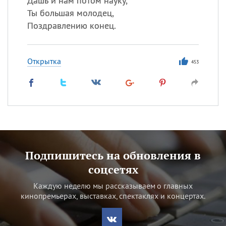
Дашь и нам потом науку,
Ты большая молодец,
Поздравлению конец.
Открытка
453
Подпишитесь на обновления в
соцсетях
Каждую неделю мы рассказываем о главных
кинопремьерах, выставках, спектаклях и концертах.