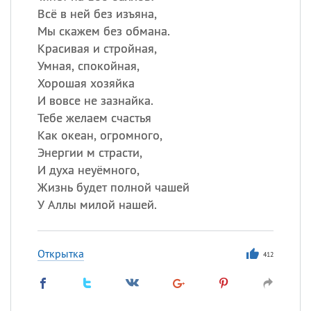
Всё в ней без изъяна,
Мы скажем без обмана.
Красивая и стройная,
Умная, спокойная,
Хорошая хозяйка
И вовсе не зазнайка.
Тебе желаем счастья
Как океан, огромного,
Энергии м страсти,
И духа неуёмного,
Жизнь будет полной чашей
У Аллы милой нашей.
Открытка
412