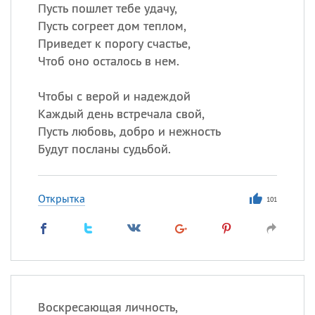
Все
ИМЕНА
Пусть пошлет тебе удачу,
Пусть согреет дом теплом,
Сегодня празднуют именины
Приведет к порогу счастье,
Чтоб оно осталось в нем.
Сергей
, Теодор,
Федор
Чтобы с верой и надеждой
Посмотреть значение
и
происхождение
Каждый день встречала свой,
Пусть любовь, добро и нежность
Будут посланы судьбой.
Открытка
101
Воскресающая личность,