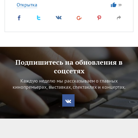
Открытка
39
Подпишитесь на обновления в
соцсетях
Каждую неделю мы рассказываем о главных
кинопремьерах, выставках, спектаклях и концертах.