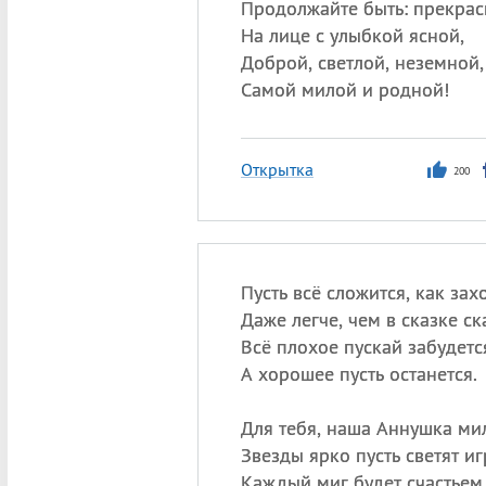
Продолжайте быть: прекрас
На лице с улыбкой ясной,
Доброй, светлой, неземной,
Самой милой и родной!
Открытка
200
Пусть всё сложится, как зах
Даже легче, чем в сказке ск
Всё плохое пускай забудетс
А хорошее пусть останется.
Для тебя, наша Аннушка ми
Звезды ярко пусть светят и
Каждый миг будет счастьем