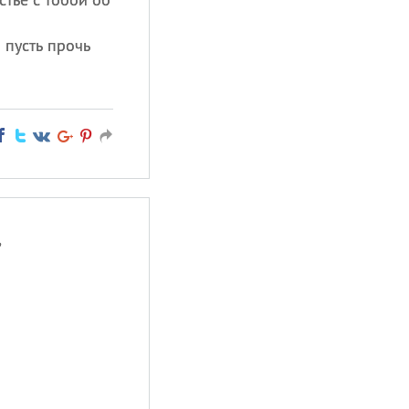
я пусть прочь
,