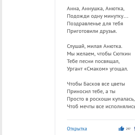
Анна, Аннушка, Анютка,
Подожди одну минутку…
Поздравленье для тебя
Приготовили друзья.
Слушай, милая Анютка.
Мы желаем, чтобы Сюткин
Тебе песни посвящал,
Ургант «Смаком» угощал.
Чтобы Басков все цветы
Приносил тебе, а ты
Просто в роскоши купалась,
Чтоб мечты все исполнялись
Открытка
297