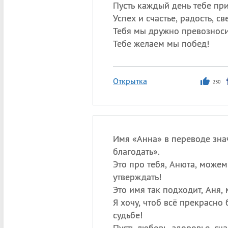
Пусть каждый день тебе пр
Успех и счастье, радость, све
Тебя мы дружно превознос
Тебе желаем мы побед!
Открытка
230
Имя «Анна» в переводе зна
благодать».
Это про тебя, Анюта, можем
утверждать!
Это имя так подходит, Аня, 
Я хочу, чтоб всё прекрасно 
судьбе!
Пусть любовь, здоровье, сча