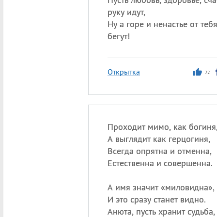
руку идут,
Ну а горе и ненастье от теб
бегут!
Открытка
72
Проходит мимо, как богиня
А выглядит как герцогиня,
Всегда опрятна и отменна,
Естественна и совершенна.
А имя значит «миловидна»,
И это сразу станет видно.
Анюта, пусть хранит судьба,