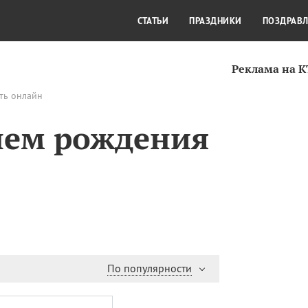
СТИЛЬ ЖИЗНИ
КУЛЬТУРА
КРА
СТАТЬИ
ПРАЗДНИКИ
ПОЗДРАВ
Реклама на 
ть онлайн
нем рождения
По популярности