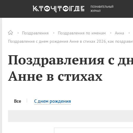
ПОЗНАВАТЕЛЬНЫЙ
ОБЩЕСТВО
ДЕНЬГИ
ЖУРНАЛ
Поздравления
Поздравления по именам
Анна
Поздравления с днем рождения Анне в стихах 2026, как поздрави
Поздравления с д
Анне в стихах
Все
C днем рождения