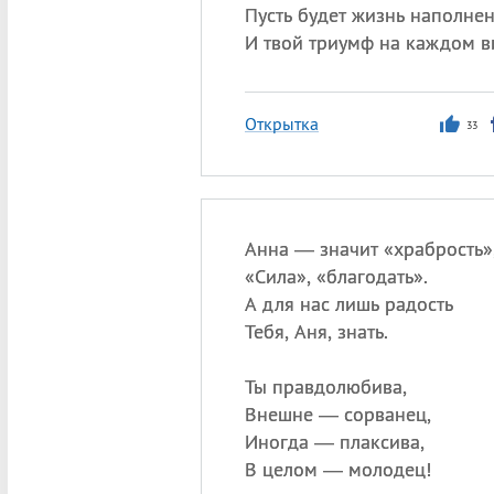
Пусть будет жизнь наполне
И твой триумф на каждом в
Открытка
33
Анна — значит «храбрость»
«
Сила», «благодать».
А для нас лишь радость
Тебя, Аня, знать.
Ты правдолюбива,
Внешне — сорванец,
Иногда — плаксива,
В целом — молодец!