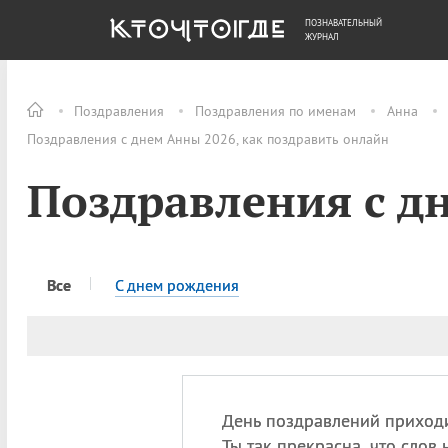
ПОЗНАВАТЕЛЬНЫЙ
ОБЩЕСТВО
ДЕНЬГИ
ЖУРНАЛ
Поздравления
Поздравления по именам
Анна
Поздравления с днем Анны 2026, как поздравить онлайн
Поздравления с д
Все
C днем рождения
День поздравлений приход
Ты так прекрасна, что слов 