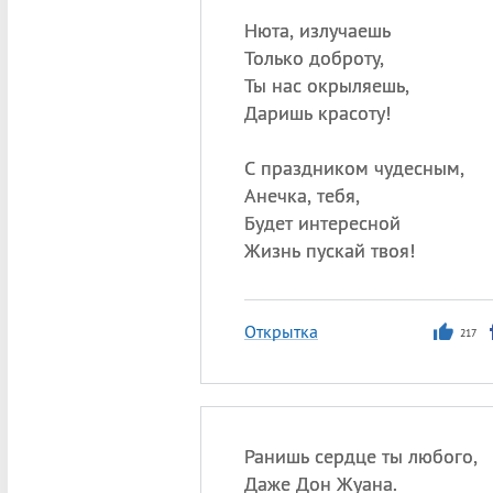
Нюта, излучаешь
Только доброту,
Ты нас окрыляешь,
Даришь красоту!
С праздником чудесным,
Анечка, тебя,
Будет интересной
Жизнь пускай твоя!
Открытка
217
Ранишь сердце ты любого,
Даже Дон Жуана.