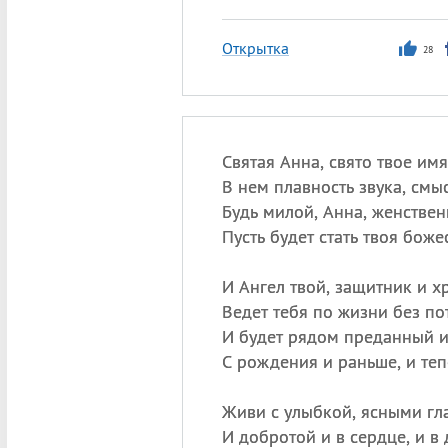
Открытка
28
Святая Анна, свято твое имя
В нем плавность звука, смыс
Будь милой, Анна, женствен
Пусть будет стать твоя боже
И Ангел твой, защитник и х
Ведет тебя по жизни без по
И будет рядом преданный и
С рождения и раньше, и теп
Живи с улыбкой, ясными гл
И добротой и в сердце, и в 