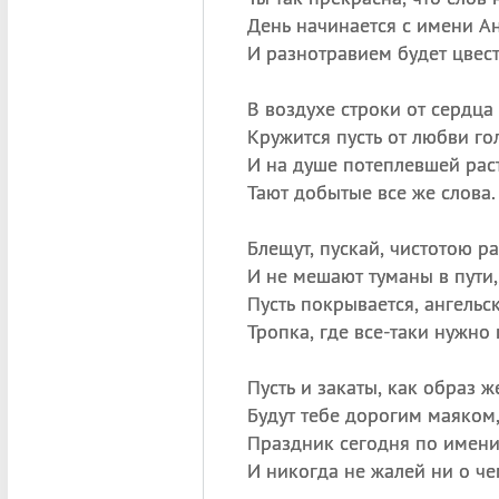
День начинается с имени Ан
И разнотравием будет цвест
В воздухе строки от сердца 
Кружится пусть от любви го
И на душе потеплевшей рас
Тают добытые все же слова.
Блещут, пускай, чистотою ра
И не мешают туманы в пути,
Пусть покрывается, ангельс
Тропка, где все-таки нужно 
Пусть и закаты, как образ 
Будут тебе дорогим маяком
Праздник сегодня по имени
И никогда не жалей ни о че