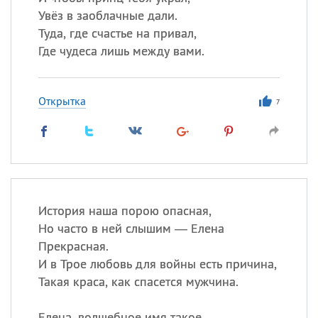
Увёз в заоблачные дали.
Туда, где счастье на привал,
Где чудеса лишь между вами.
Открытка
7
История наша порою опасная,
Но часто в ней слышим — Елена
Прекрасная.
И в Трое любовь для войны есть причина,
Такая краса, как спасется мужчина.
Елена, волшебное имя такое,