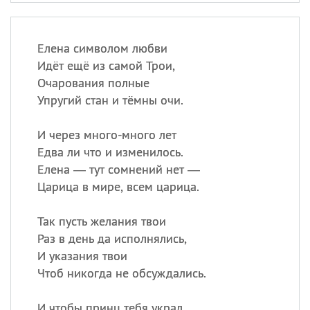
Елена символом любви
Идёт ещё из самой Трои,
Очарования полные
Упругий стан и тёмны очи.
И через много-много лет
Едва ли что и изменилось.
Елена — тут сомнений нет —
Царица в мире, всем царица.
Так пусть желания твои
Раз в день да исполнялись,
И указания твои
Чтоб никогда не обсуждались.
И чтобы принц тебя украл,