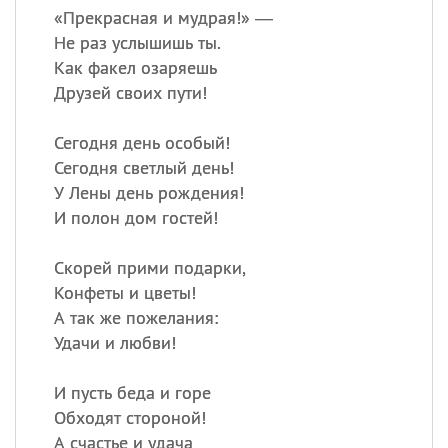
«
П
рекрасная и мудрая!» —
Не раз услышишь ты.
Как факел озаряешь
Друзей своих пути!
Сегодня день особый!
Сегодня светлый день!
У Лены день рождения!
И полон дом гостей!
Скорей прими подарки,
Конфеты и цветы!
А так же пожелания:
Удачи и любви!
И пусть беда и горе
Обходят стороной!
А счастье и удача