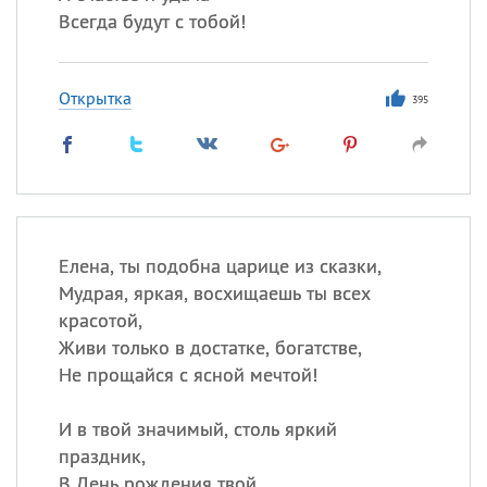
Всегда будут с тобой!
Открытка
395
Елена, ты подобна царице из сказки,
Мудрая, яркая, восхищаешь ты всех
красотой,
Живи только в достатке, богатстве,
Не прощайся с ясной мечтой!
И в твой значимый, столь яркий
праздник,
В День рождения твой,