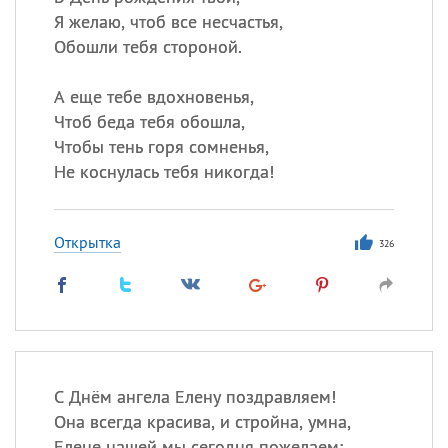
Я желаю, чтоб все несчастья,
Обошли тебя стороной.
А еще тебе вдохновенья,
Чтоб беда тебя обошла,
Чтобы тень горя сомненья,
Не коснулась тебя никогда!
Открытка
326
С Днём ангела Елену поздравляем!
Она всегда красива, и стройна, умна,
Елене нашей мы сегодня пожелаем: