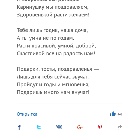
Каринушку мы поздравляем,
Здоровенькой расти желаем!
Тебе лишь годик, наша доча,
А ты умна не по годам.
Расти красивой, умной, доброй,
Счастливой все на радость нам!
Подарки, тосты, поздравленья —
Лишь для тебя сейчас звучат.
Пройдут и годы и мгновенья,
Подаришь много нам внучат!
Открытка
446