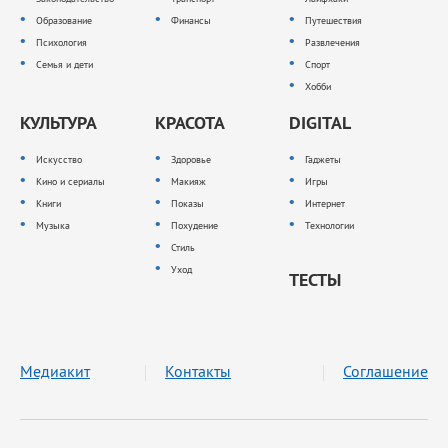
Образование
Финансы
Путешествия
Психология
Развлечения
Семья и дети
Спорт
Хобби
КУЛЬТУРА
КРАСОТА
DIGITAL
Искусство
Здоровье
Гаджеты
Кино и сериалы
Макияж
Игры
Книги
Показы
Интернет
Музыка
Похудение
Технологии
Стиль
Уход
ТЕСТЫ
Медиакит
Контакты
Соглашение