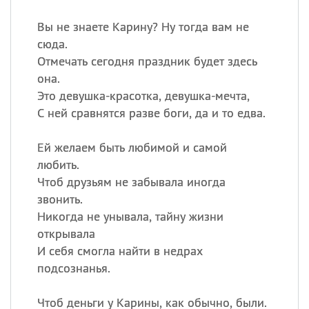
Вы не знаете Карину? Ну тогда вам не
сюда.
Отмечать сегодня праздник будет здесь
она.
Это девушка-красотка, девушка-мечта,
С ней сравнятся разве боги, да и то едва.
Ей желаем быть любимой и самой
любить.
Чтоб друзьям не забывала иногда
звонить.
Никогда не унывала, тайну жизни
открывала
И себя смогла найти в недрах
подсознанья.
Чтоб деньги у Карины, как обычно, были.