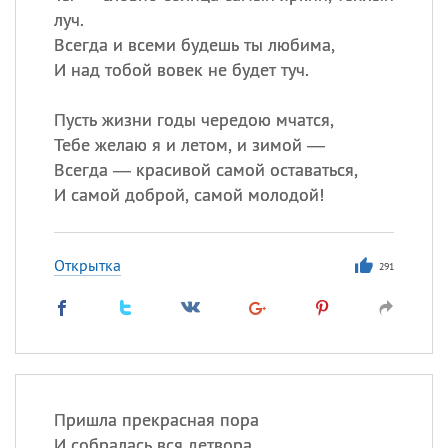
луч.
Всегда и всеми будешь ты любима,
И над тобой вовек не будет туч.
Пусть жизни годы чередою мчатся,
Тебе желаю я и летом, и зимой —
Всегда — красивой самой оставаться,
И самой доброй, самой молодой!
Открытка
291
Пришла прекрасная пора
И собралась вся детвора.