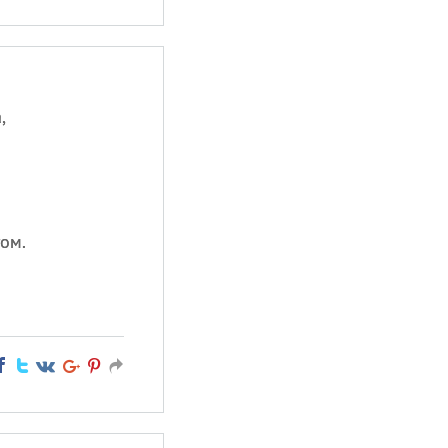
,
ом.