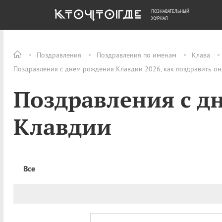
ПОЗНАВАТЕЛЬНЫЙ
ОБЩЕСТВО
ДЕНЬГИ
ЖУРНАЛ
Поздравления
Поздравления по именам
Клава
Поздравления с днем рождения Клавдии 2026, как поздравить о
Поздравления с д
Клавдии
Все