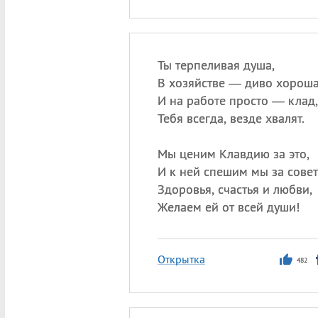
Ты терпеливая душа,
В хозяйстве — диво хороша
И на работе просто — клад,
Тебя всегда, везде хвалят.
Мы ценим Клавдию за это,
И к ней спешим мы за совет
Здоровья, счастья и любви,
Желаем ей от всей души!
Открытка
482