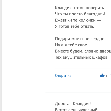
Клавдия, готов поверить
Что ты просто благодать!
Ежевики те колючки —
Я готов тебе отдать.
Подари мне свое сердце…
Ну а я тебе свое.
Вместе будем, словно две
Тех внушительных шкафов.
Открытка
8
Дорогая Клавдия!
В этот день чудесный