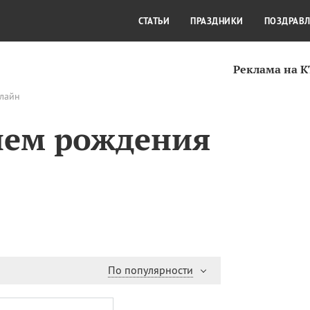
СТИЛЬ ЖИЗНИ
КУЛЬТУРА
КРА
СТАТЬИ
ПРАЗДНИКИ
ПОЗДРАВ
Реклама на 
нлайн
нем рождения
По популярности