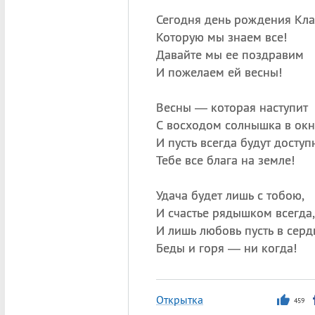
Сегодня день рождения Кла
Которую мы знаем все!
Давайте мы ее поздравим
И пожелаем ей весны!
Весны — которая наступит
С восходом солнышка в ок
И пусть всегда будут доступ
Тебе все блага на земле!
Удача будет лишь с тобою,
И счастье рядышком всегда,
И лишь любовь пусть в серд
Беды и горя — ни когда!
Открытка
459