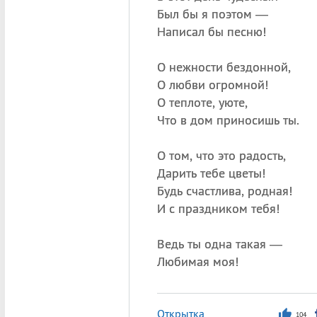
Был бы я поэтом —
Написал бы песню!
О нежности бездонной,
О любви огромной!
О теплоте, уюте,
Что в дом приносишь ты.
О том, что это радость,
Дарить тебе цветы!
Будь счастлива, родная!
И с праздником тебя!
Ведь ты одна такая —
Любимая моя!
Открытка
104