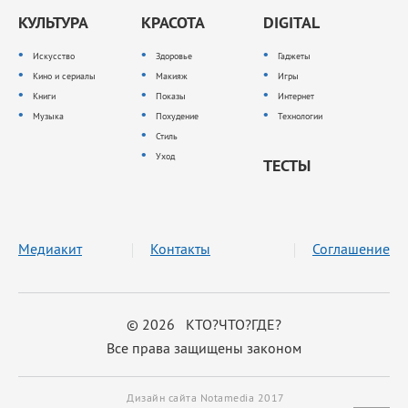
КУЛЬТУРА
КРАСОТА
DIGITAL
Искусство
Здоровье
Гаджеты
Кино и сериалы
Макияж
Игры
Книги
Показы
Интернет
Музыка
Похудение
Технологии
Стиль
Уход
ТЕСТЫ
Медиакит
Контакты
Соглашение
© 2026 КТО?ЧТО?ГДЕ?
Все права защищены законом
Дизайн сайта Notamedia 2017