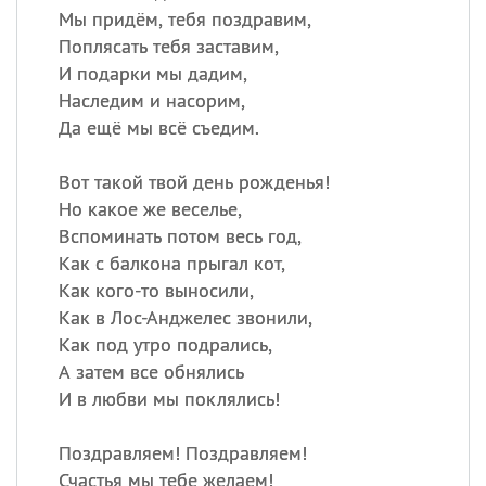
Мы придём, тебя поздравим,
Поплясать тебя заставим,
И подарки мы дадим,
Наследим и насорим,
Да ещё мы всё съедим.
Вот такой твой день рожденья!
Но какое же веселье,
Вспоминать потом весь год,
Как с балкона прыгал кот,
Как кого-то выносили,
Как в Лос-Анджелес звонили,
Как под утро подрались,
А затем все обнялись
И в любви мы поклялись!
Поздравляем! Поздравляем!
Счастья мы тебе желаем!