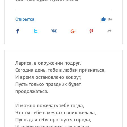
Открытка
196
Лариса, в окружении подруг,
Сегодня день, тебе в любви признаться,
И время остановлено вокруг,
Пусть только праздник будет
продолжаться.
И можно пожелать тебе тогда,
Что ты себе в мечтах своих желала,
Пусть для тебя проснутся города,
И двери распахнутся для начала.