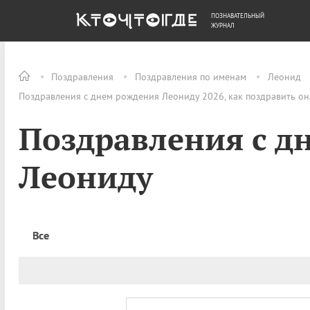
ПОЗНАВАТЕЛЬНЫЙ
ОБЩЕСТВО
ДЕНЬГИ
ЖУРНАЛ
Поздравления
Поздравления по именам
Леонид
Поздравления с днем рождения Леониду 2026, как поздравить о
Поздравления с д
Леониду
Все