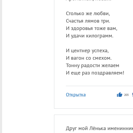
Столько же любви,
Счастья лямов три.
И здоровья тоже вам,
И удачи килограмм.
И центнер успеха,
И вагон со смехом.
Тонну радости желаем
И еще раз поздравляем!
Открытка
203
Друг мой Лёнька именинни