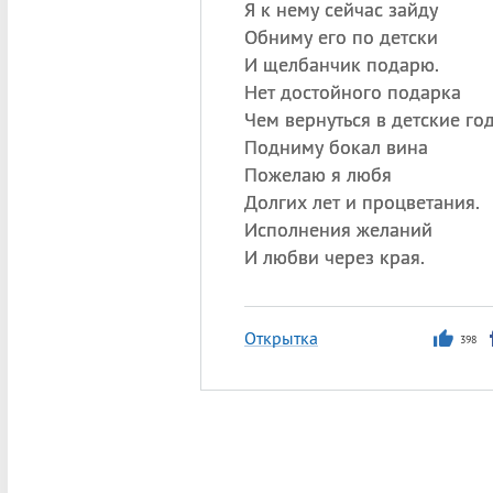
Я к нему сейчас зайду
Обниму его по детски
И щелбанчик подарю.
Нет достойного подарка
Чем вернуться в детские год
Подниму бокал вина
Пожелаю я любя
Долгих лет и процветания.
Исполнения желаний
И любви через края.
Открытка
398