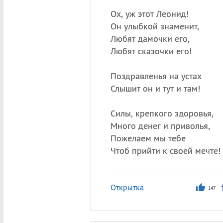
Ох, уж этот Леонид!
Он улыбкой знаменит,
Любят дамочки его,
Любят сказочки его!
Поздравленья на устах
Слышит он и тут и там!
Силы, крепкого здоровья,
Много денег и приволья,
Пожелаем мы тебе
Чтоб прийти к своей мечте!
Открытка
147