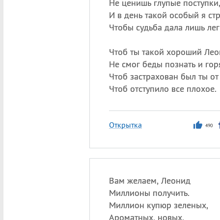
Не ценишь глупые поступки
И в день такой особый я ст
Чтобы судьба дала лишь ле
Чтоб ты такой хороший Лео
Не смог беды познать и гор
Чтоб застрахован был ты от
Чтоб отступило все плохое.
Открытка
490
Вам желаем, Леонид
Миллионы получить.
Миллион купюр зеленых,
Ароматных, новых.