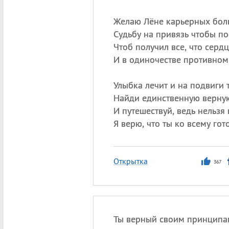
Желаю Лёне карьерных боль
Судьбу на привязь чтобы по
Чтоб получил все, что сердц
И в одиночестве противном 
Улыбка лечит и на подвиги т
Найди единственную верну
И путешествуй, ведь нельзя 
Я верю, что ты ко всему гото
Открытка
367
Ты верный своим принципам