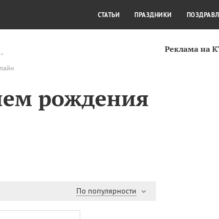
СТИЛЬ ЖИЗНИ
КУЛЬТУРА
КРА
СТАТЬИ
ПРАЗДНИКИ
ПОЗДРАВ
Реклама на 
нлайн
нем рождения
По популярности