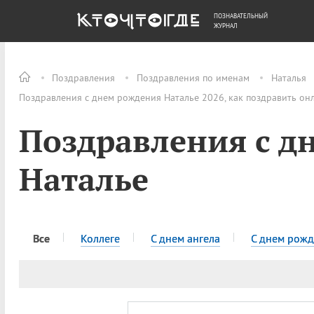
ПОЗНАВАТЕЛЬНЫЙ
ОБЩЕСТВО
ДЕНЬГИ
ЖУРНАЛ
Поздравления
Поздравления по именам
Наталья
Поздравления с днем рождения Наталье 2026, как поздравить он
Поздравления с д
Наталье
Все
Коллеге
C днем ангела
C днем рож