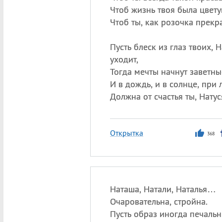
Чтоб жизнь твоя была цвет
Чтоб ты, как розочка прекра
Пусть блеск из глаз твоих, 
уходит,
Тогда мечты начнут заветны
И в дождь, и в солнце, при
Должна от счастья ты, Натус
Открытка
368
Наташа, Натали, Наталья…
Очаровательна, стройна.
Пусть образ иногда печальн