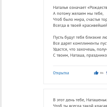
Наталья означает «Рождеств
А потому желаем мы тебе,
Чтоб было мира, счастья то
Всегда в твоей красивейшей
Пусть будут тебя близкие лю
Все дарят комплименты пуст
Удастся, что захочешь, получ
С твоим, Наташа, празднико
Открытка
331
В этот день тебе, Наташеньк
Чтоб ты всегда такой краса