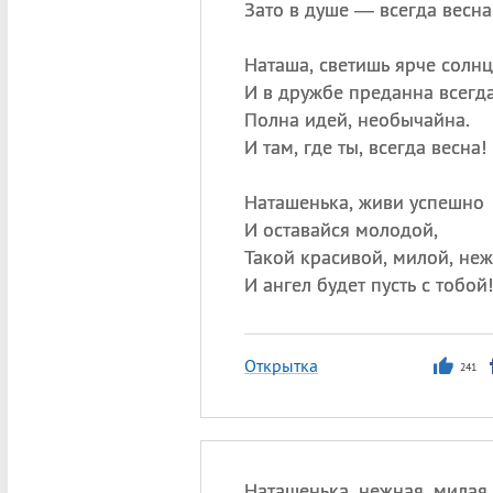
Зато в душе — всегда весна
Наташа, светишь ярче солнц
И в дружбе преданна всегда
Полна идей, необычайна.
И там, где ты, всегда весна!
Наташенька, живи успешно
И оставайся молодой,
Такой красивой, милой, неж
И ангел будет пусть с тобой!
Открытка
241
Наташенька, нежная, милая,