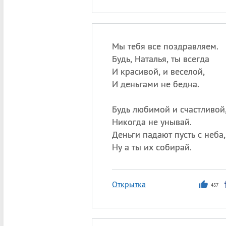
Мы тебя все поздравляем.
Будь, Наталья, ты всегда
И красивой, и веселой,
И деньгами не бедна.
Будь любимой и счастливой
Никогда не унывай.
Деньги падают пусть с неба,
Ну а ты их собирай.
Открытка
457