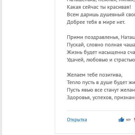
Какая сейчас ты красивая!
Всем даришь душевный свой
Добрее тебя в мире нет.
Прими поздравленья, Наташ
Пускай, словно полная чаша
Жизнь будет насыщенна сча
Удачей, любовью и страстью
Желаем тебе позитива,
Тепло пусть в душе будет жи
Пусть явью все станут желан
Здоровья, успехов, признан
Открытка
409