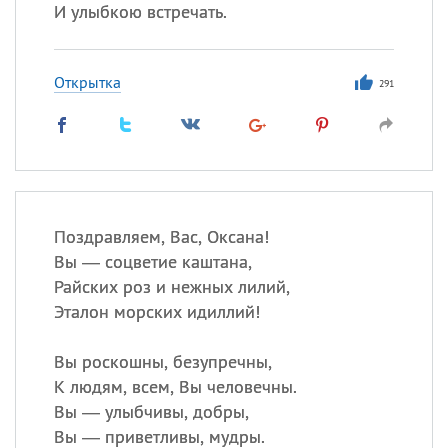
И улыбкою встречать.
Открытка
291
Поздравляем, Вас, Оксана!
Вы — соцветие каштана,
Райских роз и нежных лилий,
Эталон морских идиллий!
Вы роскошны, безупречны,
К людям, всем, Вы человечны.
Вы — улыбчивы, добры,
Вы — приветливы, мудры.