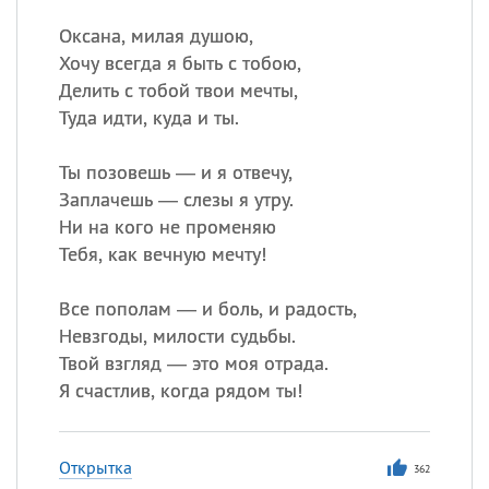
Оксана, милая душою,
Хочу всегда я быть с тобою,
Делить с тобой твои мечты,
Туда идти, куда и ты.
Ты позовешь — и я отвечу,
Заплачешь — слезы я утру.
Ни на кого не променяю
Тебя, как вечную мечту!
Все пополам — и боль, и радость,
Невзгоды, милости судьбы.
Твой взгляд — это моя отрада.
Я счастлив, когда рядом ты!
Открытка
362