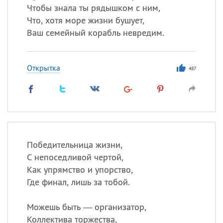
Чтобы знала ты рядышком с ним,
Что, хотя море жизни бушует,
Ваш семейный корабль невредим.
Открытка
487
Победительница жизни,
С непоседливой чертой,
Как упрямство и упорство,
Где финал, лишь за тобой.
Можешь быть — организатор,
Коллектива торжества,