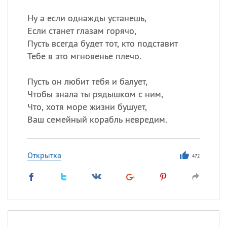
Ну а если однажды устанешь,
Если станет глазам горячо,
Пусть всегда будет тот, кто подставит
Тебе в это мгновенье плечо.
Пусть он любит тебя и балует,
Чтобы знала ты рядышком с ним,
Что, хотя море жизни бушует,
Ваш семейный корабль невредим.
Открытка
472