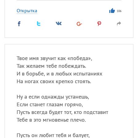
Открытка
106
Твое имя звучит как «победа»,
Так желаем тебе побеждать.
И в борьбе, и в любых испытаниях
На ногах своих крепко стоять.
Ну а если однажды устанешь,
Если станет глазам горячо,
Пусть всегда будет тот, кто подставит
Тебе в это мгновенье плечо.
Пусть он любит тебя и балует,