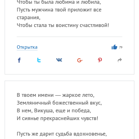
Чтобы ты была любима и любила,
Пусть мужчина твой приложит все
старания,
Чтобы стала ты воистину счастливой!
Открытка
79
В твоем имени — жаркое лето,
Земляничный божественный вкус,
В нем, Викуша, еще и победа,
И сиянье прекраснейших чувств!
Пусть же дарит судьба вдохновенье,