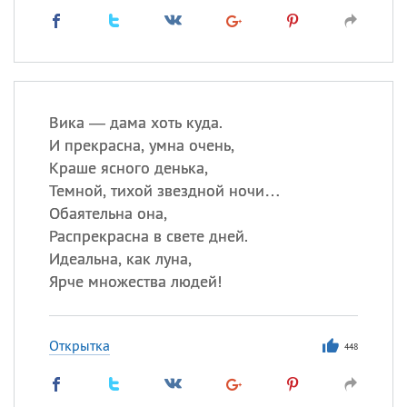
Вика — дама хоть куда.
И прекрасна, умна очень,
Краше ясного денька,
Темной, тихой звездной ночи…
Обаятельна она,
Распрекрасна в свете дней.
Идеальна, как луна,
Ярче множества людей!
Открытка
448