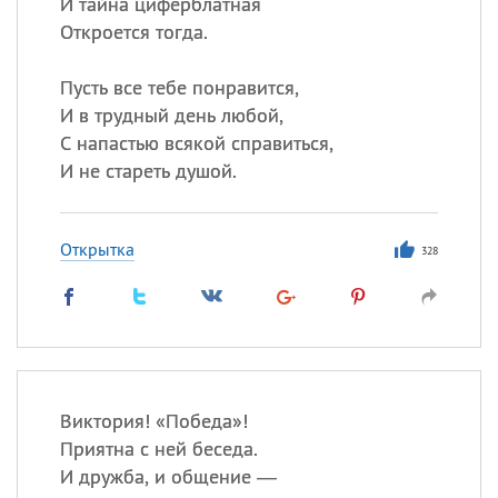
И тайна циферблатная
Откроется тогда.
Пусть все тебе понравится,
И в трудный день любой,
С напастью всякой справиться,
И не стареть душой.
Открытка
328
Виктория! «Победа»!
Приятна с ней беседа.
И дружба, и общение —