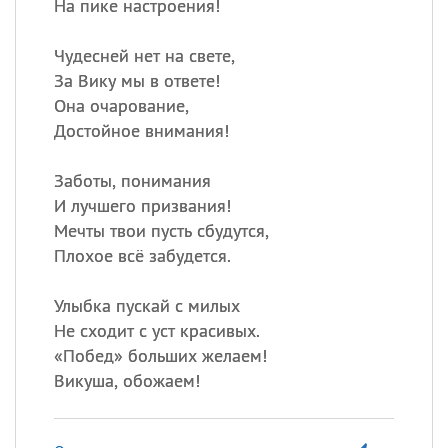
На пике настроения!
Чудесней нет на свете,
За Вику мы в ответе!
Она очарование,
Достойное внимания!
Заботы, понимания
И лучшего призвания!
Мечты твои пусть сбудутся,
Плохое всё забудется.
Улыбка пускай с милых
Не сходит с уст красивых.
«
Побед» больших желаем!
Викуша, обожаем!