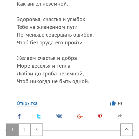
Как ангел неземной.
Здоровья, счастья и улыбок
Тебе на жизненном пути
По-меньше совершать ошибок,
Чтоб без труда его пройти.
Желаем счастья и добра
Море веселья и тепла
Любви до гроба неземной,
Чтоб никогда не быть одной.
Открытка
343
1
2
3