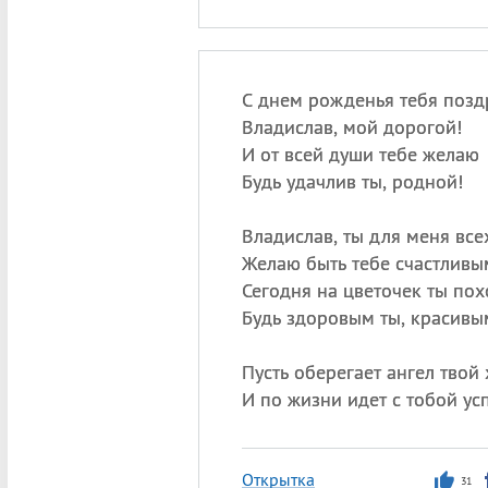
С днем рожденья тебя поз
Владислав, мой дорогой!
И от всей души тебе желаю
Будь удачлив ты, родной!
Владислав, ты для меня вс
Желаю быть тебе счастливы
Сегодня на цветочек ты по
Будь здоровым ты, красивы
Пусть оберегает ангел твой 
И по жизни идет с тобой ус
Открытка
31