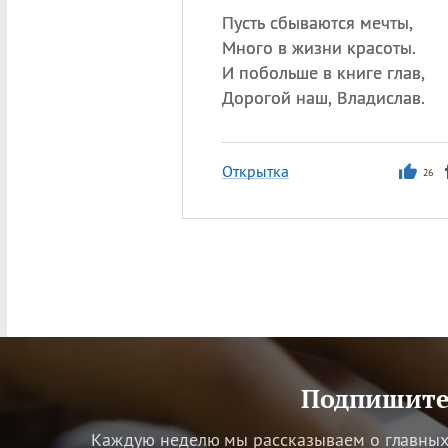
Пусть сбываются мечты,
Много в жизни красоты.
И побольше в книге глав,
Дорогой наш, Владислав.
Открытка
26
Подпишитес
Каждую неделю мы рассказываем о главных 