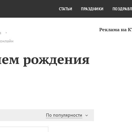
СТИЛЬ ЖИЗНИ
КУЛЬТУРА
КРА
СТАТЬИ
ПРАЗДНИКИ
ПОЗДРАВ
Реклама на 
в
 онлайн
нем рождения
По популярности