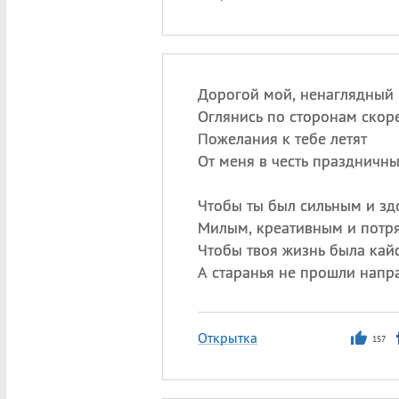
Дорогой мой, ненаглядный 
Оглянись по сторонам скор
Пожелания к тебе летят
От меня в честь праздничны
Чтобы ты был сильным и зд
Милым, креативным и потр
Чтобы твоя жизнь была кай
А старанья не прошли напр
Открытка
157