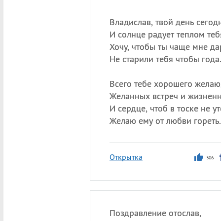
Владислав, твой день сегодн
И солнце радует теплом теб
Хочу, чтобы ты чаще мне да
Не старили тебя чтобы года
Всего тебе хорошего желаю
Желанных встреч и жизненн
И сердце, чтоб в тоске не у
Желаю ему от любви гореть.
Открытка
306
Поздравление отослав,