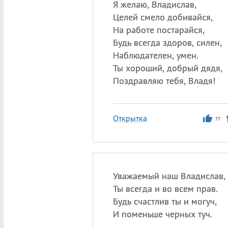
Я желаю, Владислав,
Целей смело добивайся,
На работе постарайся,
Будь всегда здоров, силен,
Наблюдателен, умен.
Ты хороший, добрый дядя,
Поздравляю тебя, Владя!
Открытка
77
Уважаемый наш Владислав,
Ты всегда и во всем прав.
Будь счастлив ты и могуч,
И поменьше черных туч.