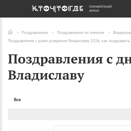
ПОЗНАВАТЕЛЬНЫЙ
ОБЩЕСТВО
ДЕНЬГИ
ЖУРНАЛ
Поздравления
Поздравления по именам
Владисла
Поздравления с днем рождения Владиславу 2026, как поздравить
Поздравления с д
Владиславу
Все