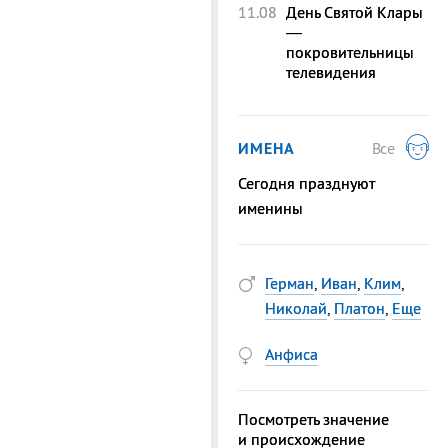
11.08
День Святой Клары
—
покровительницы
телевидения
ИМЕНА
Все
Сегодня празднуют
именины
Герман
,
Иван
,
Клим
,
Николай
,
Платон
,
Еще
Анфиса
Посмотреть значение
и происхождение