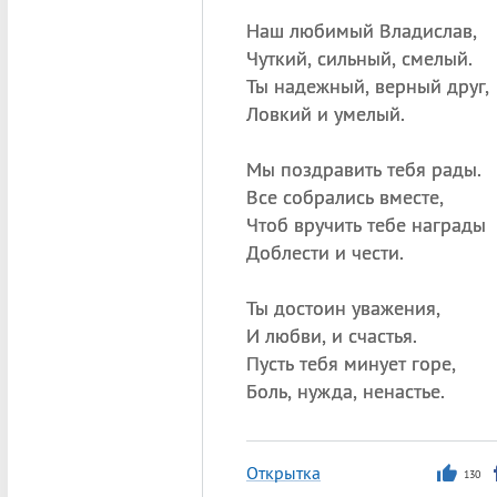
Наш любимый Владислав,
Чуткий, сильный, смелый.
Ты надежный, верный друг,
Ловкий и умелый.
Мы поздравить тебя рады.
Все собрались вместе,
Чтоб вручить тебе награды
Доблести и чести.
Ты достоин уважения,
И любви, и счастья.
Пусть тебя минует горе,
Боль, нужда, ненастье.
Открытка
130